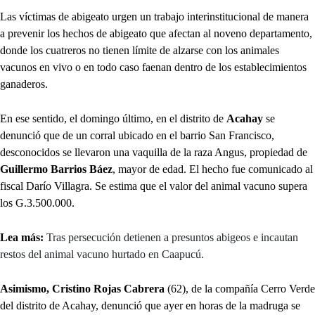
Las víctimas de abigeato urgen un trabajo interinstitucional de manera
a prevenir los hechos de abigeato que afectan al noveno departamento,
donde los cuatreros no tienen límite de alzarse con los animales
vacunos en vivo o en todo caso faenan dentro de los establecimientos
ganaderos.
En ese sentido, el domingo último, en el distrito de
Acahay
se
denunció que de un corral ubicado en el barrio San Francisco,
desconocidos se llevaron una vaquilla de la raza Angus, propiedad de
Guillermo Barrios Báez
, mayor de edad. El hecho fue comunicado al
fiscal Darío Villagra. Se estima que el valor del animal vacuno supera
los G.3.500.000.
Lea más:
Tras persecución detienen a presuntos abigeos e incautan
restos del animal vacuno hurtado en Caapucú.
Asimismo, Cristino Rojas Cabrera
(62), de la compañía Cerro Verde
del distrito de Acahay, denunció que ayer en horas de la madruga se