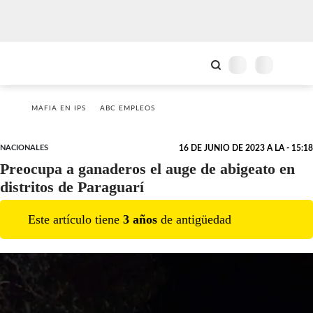
MAFIA EN IPS
ABC EMPLEOS
NACIONALES
16 DE JUNIO DE 2023 A LA - 15:18
Preocupa a ganaderos el auge de abigeato en
distritos de Paraguarí
Este artículo tiene
3
año
s
de antigüedad