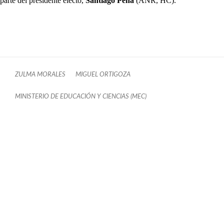
parte del presidente electo,
Santiago Peña
(ANR, HC).
ZULMA MORALES
MIGUEL ORTIGOZA
MINISTERIO DE EDUCACIÓN Y CIENCIAS (MEC)