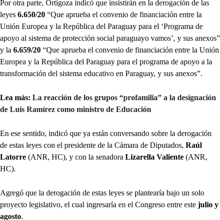
Por otra parte, Ortigoza indicó que insistirán en la derogación de las
leyes
6.650/20
“Que aprueba el convenio de financiación entre la
Unión Europea y la República del Paraguay para el ‘Programa de
apoyo al sistema de protección social paraguayo vamos’, y sus anexos”
y la
6.659/20
“Que
aprueba el convenio de financiación entre la Unión
Europea y la República del Paraguay para el programa de apoyo a la
transformación del sistema educativo en Paraguay, y sus anexos”.
Lea más:
La reacción de los grupos “profamilia” a la designación
de Luis Ramírez como ministro de Educación
En ese sentido, indicó que ya están conversando sobre la derogación
de estas leyes con el presidente de la Cámara de Diputados,
Raúl
Latorre
(ANR, HC), y con la senadora
Lizarella Valiente
(ANR,
HC).
Agregó que la derogación de estas leyes se plantearía bajo un solo
proyecto legislativo, el cual ingresaría en el Congreso entre este
julio y
agosto
.