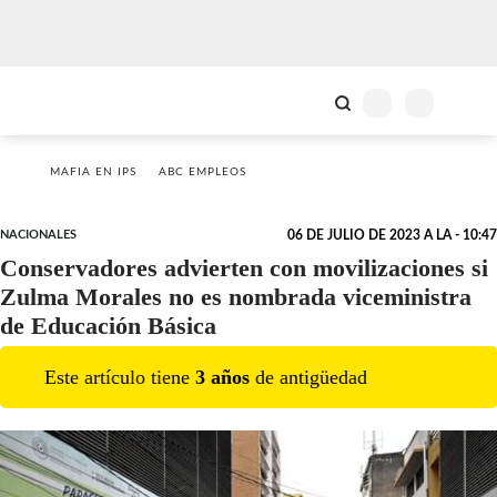
MAFIA EN IPS
ABC EMPLEOS
NACIONALES
06 DE JULIO DE 2023 A LA - 10:47
Conservadores advierten con movilizaciones si
Zulma Morales no es nombrada viceministra
de Educación Básica
Este artículo tiene
3
año
s
de antigüedad