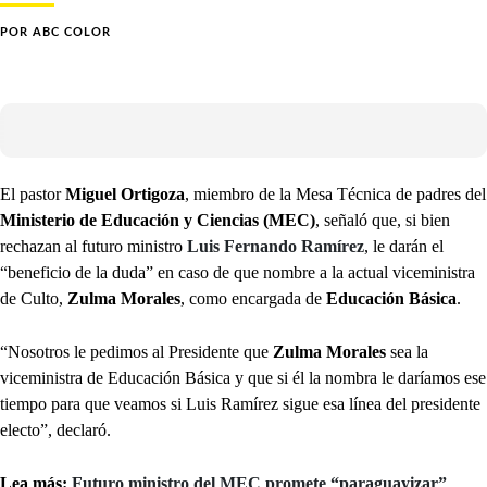
POR
ABC COLOR
El pastor
Miguel Ortigoza
, miembro de la Mesa Técnica de padres del
Ministerio de Educación y Ciencias (MEC)
, señaló que, si bien
rechazan al futuro ministro
Luis Fernando Ramírez
, le darán el
“beneficio de la duda” en caso de que nombre a la actual viceministra
de Culto,
Zulma Morales
, como encargada de
Educación Básica
.
“Nosotros le pedimos al Presidente que
Zulma Morales
sea la
viceministra de Educación Básica y que si él la nombra le daríamos ese
tiempo para que veamos si Luis Ramírez sigue esa línea del presidente
electo”, declaró.
Lea más:
Futuro ministro del MEC promete “paraguayizar”