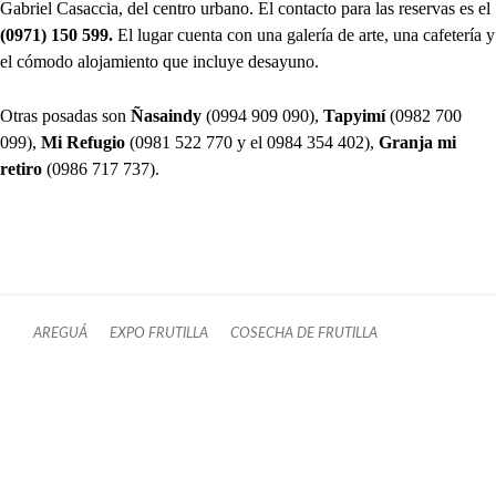
Gabriel Casaccia, del centro urbano. El contacto para las reservas es el
(0971) 150 599.
El lugar cuenta con una galería de arte, una cafetería y
el cómodo alojamiento que incluye desayuno.
Otras posadas son
Ñasaindy
(0994 909 090),
Tapyimí
(0982 700
099),
Mi Refugio
(0981 522 770 y el 0984 354 402),
Granja mi
retiro
(0986 717 737).
AREGUÁ
EXPO FRUTILLA
COSECHA DE FRUTILLA