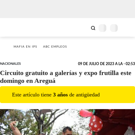
MAFIA EN IPS
ABC EMPLEOS
NACIONALES
09 DE JULIO DE 2023 A LA - 02:53
Circuito gratuito a galerías y expo frutilla este
domingo en Areguá
Este artículo tiene
3
año
s
de antigüedad