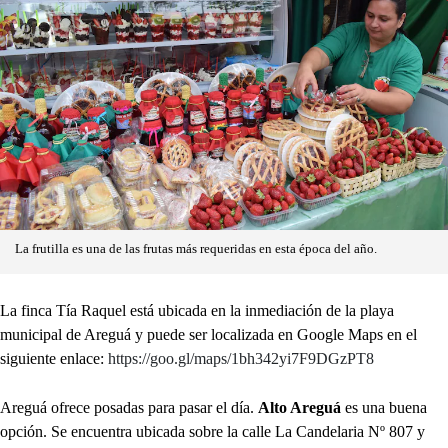
La frutilla es una de las frutas más requeridas en esta época del año.
La finca Tía Raquel está ubicada en la inmediación de la playa
municipal de Areguá y puede ser localizada en Google Maps en el
siguiente enlace:
https://goo.gl/maps/1bh342yi7F9DGzPT8
Areguá ofrece posadas para pasar el día.
Alto Areguá
es una buena
opción. Se encuentra ubicada sobre la calle La Candelaria Nº 807 y