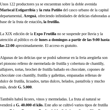
Unos 122 productores ya se encuentran sobre la doble avenida
Mariscal Estigarribia
y
la ruta Patiño
del casco urbano de la capital
departamental,
Areguá
, ofreciendo infinidades de delicias elaboradas a
base de la fruta de estación
, la frutilla.
La XIX edición de la
Expo Frutilla
no se suspende por lluvia y la
atención al público es de
lunes a domingos a partir de las 9:00 hasta
las 22:00
aproximadamente. El acceso es gratuito.
Algunas de las delicias que se podrá saborear en la feria aregüeña son
el pionono relleno de mermelada de frutilla y cobertura de chantilly,
alfajores, tortas, brochet de frutilla bañado en chocolate, copones de
chocolate con chantilly, frutilla y galletitas, empanadas rellenas de
dulce de frutilla, licuados, tartas dulces, helados, pastafrola y mucho
más, desde
G. 5.000
.
También habrá licores, vinos y mermeladas. La fruta al natural se
venderá a
G. 40.000 el kilo.
Este año se cultivó varios tipos de frutilla