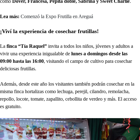
como
Dóver, Francesa, Pepita doble, Sabrina y Sweet Charlie
.
Lea más:
Comenzó la Expo Frutilla en Areguá
¡Viví la experiencia de cosechar frutillas!
La
finca “Tía Raquel”
invita a todos los niños, jóvenes y adultos a
vivir una experiencia inigualable de
lunes a domingos desde las
09:00 hasta las 16:00
, visitando el campo de cultivo para cosechar
deliciosas frutillas.
Además, desde este año los visitantes también podrán cosechar en la
misma finca hortalizas como lechuga, perejil, cilandro, remolacha,
repollo, locote, tomate, zapallito, cebollita de verdeo y más. El acceso
es gratuito.