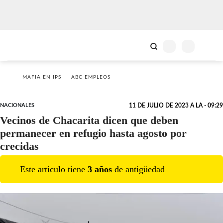
MAFIA EN IPS
ABC EMPLEOS
NACIONALES
11 DE JULIO DE 2023 A LA - 09:29
Vecinos de Chacarita dicen que deben
permanecer en refugio hasta agosto por
crecidas
Este artículo tiene
3
año
s
de antigüedad