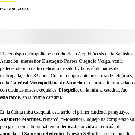
POR
ABC COLOR
El arzobispo metropolitano emérito de la Arquidiócesis de la Santísima
Asunción,
monseñor Eustaquio Pastor Cuquejo Verga
, venía
padeciendo un cuadro delicado de salud y falleció el martes de
madrugada, a los 83 años. Con una importante presencia de feligreses,
en la
Catedral Metropolitana de Asunción
, sus restos fueron velados
con distintas misas exequiales. El
sepelio
, en la misma catedral, fue
esta tarde
, en la misma catedral.
En la última misa exequial, esta tarde, el primer cardenal paraguayo,
Adalberto Martínez
, remarcó: “Monseñor Cuquejo ha completado su
peregrinar en la tierra habiendo
dedicado
su
vida
a la misión de
anunciar
al
Santísimo Redentor
, Nuestro Señor Jesucristo, tomado