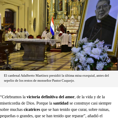
El cardenal Adalberto Martínez presidió la última misa exequial, antes del
sepelio de los restos de monseñor Pastor Cuquejo.
“Celebramos la
victoria definitiva del amor
, de la vida y de la
misericordia de Dios. Porque la
santidad
se construye casi siempre
sobre muchas
cicatrices
que se han tenido que curar, sobre ruinas,
pequeñas o grandes, que se han tenido que reparar”, añadió el