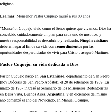
religioso.
Lea más:
Monseñor Pastor Cuquejo murió a sus 83 años
“Monseñor Cuquejo vivió como el Señor quiere que vivamos. Dios ha
concebido cuidadosamente un plan para cada uno de nosotros, y
nuestra responsabilidad es descubrirlo y realizarlo.
Ningún cristiano
debería llegar al
fin
de su vida con
remordimientos
por las
oportunidades desperdiciadas de vivir para Cristo”, aseguró Martínez.
Pastor Cuquejo: su vida dedicada a Dios
Pastor Cuquejo nació en
San Estanislao
, departamento de San Pedro
(hoy Diócesis de San Pedro Apóstol), el 20 de setiembre de 1939. En
marzo de 1957 ingresó al Seminario de los Misioneros Redentoristas
en Bella Vista, Buenos Aires,
Argentina
, y en diciembre del mismo
año comenzó el año del Noviciado, en Manuel Ocampo.