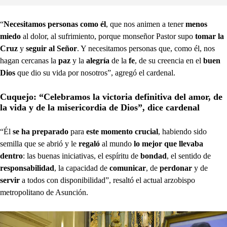
“
Necesitamos personas como él
, que nos animen a tener
menos
miedo
al dolor, al sufrimiento, porque monseñor Pastor supo
tomar la
Cruz
y
seguir al Señor
. Y necesitamos personas que, como él, nos
hagan cercanas la
paz
y la
alegría
de la
fe
, de su creencia en el
buen
Dios
que dio su vida por nosotros”, agregó el cardenal.
Cuquejo: “Celebramos la victoria definitiva del amor, de
la vida y de la misericordia de Dios”, dice cardenal
“Él
se ha preparado
para
este momento crucial
, habiendo sido
semilla que se abrió y le
regaló
al mundo
lo mejor que llevaba
dentro
: las buenas iniciativas, el espíritu de
bondad
, el sentido de
responsabilidad
, la capacidad de
comunicar
, de
perdonar
y de
servir
a todos con disponibilidad”, resaltó el actual arzobispo
metropolitano de Asunción.