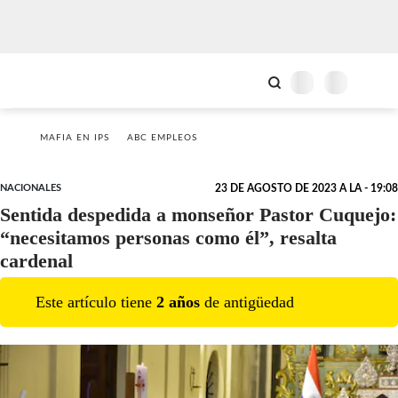
MAFIA EN IPS
ABC EMPLEOS
NACIONALES
23 DE AGOSTO DE 2023 A LA - 19:08
Sentida despedida a monseñor Pastor Cuquejo:
“necesitamos personas como él”, resalta
cardenal
Este artículo tiene
2
año
s
de antigüedad