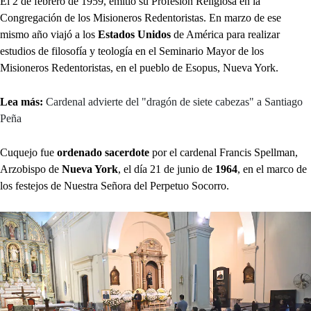
El 2 de febrero de 1959, emitió su Profesión Religiosa en la
Congregación de los Misioneros Redentoristas. En marzo de ese
mismo año viajó a los
Estados Unidos
de América para realizar
estudios de filosofía y teología en el Seminario Mayor de los
Misioneros Redentoristas, en el pueblo de Esopus, Nueva York.
Lea más:
Cardenal advierte del "dragón de siete cabezas" a Santiago
Peña
Cuquejo fue
ordenado sacerdote
por el cardenal Francis Spellman,
Arzobispo de
Nueva York
, el día 21 de junio de
1964
, en el marco de
los festejos de Nuestra Señora del Perpetuo Socorro.