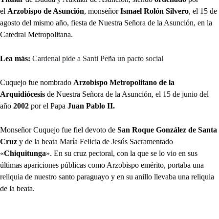
el
Arzobispo de Asunción
, monseñor
Ismael Rolón Silvero
, el 15 de
agosto del mismo año, fiesta de Nuestra Señora de la Asunción, en la
Catedral Metropolitana.
Lea más:
Cardenal pide a Santi Peña un pacto social
Cuquejo fue nombrado
Arzobispo Metropolitano de la
Arquidiócesis
de Nuestra Señora de la Asunción, el 15 de junio del
año
2002
por el Papa
Juan Pablo II.
Monseñor Cuquejo fue fiel devoto de
San Roque González de Santa
Cruz
y de la beata María Felicia de Jesús Sacramentado
«
Chiquitunga
». En su cruz pectoral, con la que se lo vio en sus
últimas apariciones públicas como Arzobispo emérito, portaba una
reliquia de nuestro santo paraguayo y en su anillo llevaba una reliquia
de la beata.