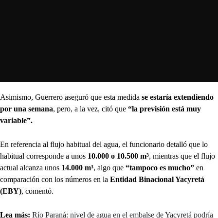
Asimismo, Guerrero aseguró que esta medida
se estaría extendiendo
por una semana
, pero, a la vez, citó que
“la previsión está muy
variable”.
En referencia al flujo habitual del agua, el funcionario detalló que lo
habitual corresponde a unos
10.000 o 10.500 m³
, mientras que el flujo
actual alcanza unos
14.000 m³
, algo que
“tampoco es mucho”
en
comparación con los números en la
Entidad Binacional Yacyretá
(EBY)
, comentó.
Lea más:
Río Paraná: nivel de agua en el embalse de Yacyretá podría