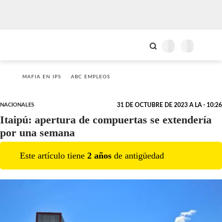
MAFIA EN IPS
ABC EMPLEOS
NACIONALES
31 DE OCTUBRE DE 2023 A LA - 10:26
Itaipú: apertura de compuertas se extendería
por una semana
Este artículo tiene
2
año
s
de antigüedad