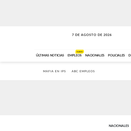
7 DE AGOSTO DE 2026
LA INCONDICIONAL
ABC FM
06:00 A 08:59
NUEVO
ÚLTIMAS NOTICIAS
EMPLEOS
NACIONALES
POLICIALES
D
MAFIA EN IPS
ABC EMPLEOS
NACIONALES