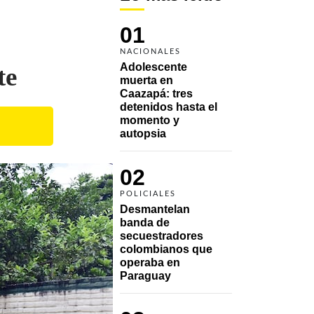
01
NACIONALES
Adolescente 
te
muerta en 
Caazapá: tres 
detenidos hasta el 
momento y 
autopsia
02
POLICIALES
Desmantelan 
banda de 
secuestradores 
colombianos que 
operaba en 
Paraguay