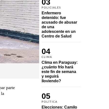
03
POLICIALES
Enfermero 
detenido: fue 
acusado de abusar 
de una 
adolescente en un 
Centro de Salud
04
CLIMA
Clima en Paraguay: 
¿cuánto frío hará 
este fin de semana 
y seguirá 
lloviendo?
par parte
 la
05
POLÍTICA
Elecciones: Camilo 