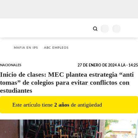
MAFIA EN IPS
ABC EMPLEOS
NACIONALES
27 DE ENERO DE 2024 A LA - 14:25
Inicio de clases: MEC plantea estrategia “anti
tomas” de colegios para evitar conflictos con
estudiantes
Este artículo tiene
2
año
s
de antigüedad