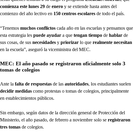
comienza este lunes 29
de
enero
y se extiende hasta antes del
comienzo del año lectivo en
150 centros escolares
de todo el país.
“Tenemos
muchos conflictos
cada año en las escuelas y pensamos que
esta estrategia les
puede ayudar
a que
tengan tiempo
de
hablar
de
sus cosas, de sus
necesidades
y
priorizar
lo que
realmente necesitan
en la escuela”, aseguró la viceministra del MEC.
MEC: El año pasado se registraron oficialmente solo 3
tomas de colegios
Ante la
falta de respuestas
de las
autoridades
, los estudiantes suelen
decidir medidas
como protestas o tomas de colegios, principalmente
en establecimientos públicos.
Sin embargo, según datos de la dirección general de Protección del
Ministerio, el año pasado, de febrero a noviembre solo se
registraron
tres tomas
de colegios.