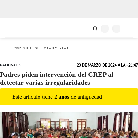
MAFIA EN IPS
ABC EMPLEOS
NACIONALES
20 DE MARZO DE 2024 A LA - 21:47
Padres piden intervención del CREP al
detectar varias irregularidades
Este artículo tiene
2
año
s
de antigüedad