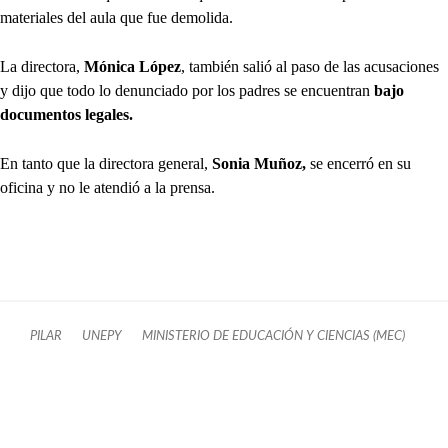
materiales del aula que fue demolida.
La directora,
Mónica López
, también salió al paso de las acusaciones
y dijo que todo lo denunciado por los padres se encuentran
bajo
documentos legales.
En tanto que la directora general,
Sonia Muñoz,
se encerró en su
oficina y no le atendió a la prensa.
PILAR
UNEPY
MINISTERIO DE EDUCACIÓN Y CIENCIAS (MEC)