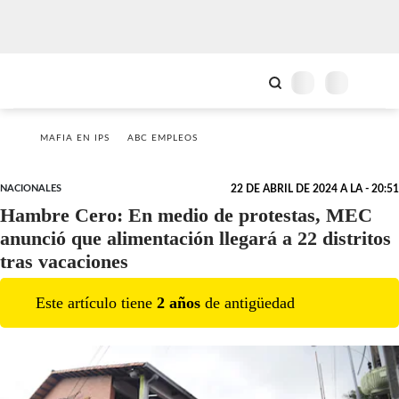
MAFIA EN IPS
ABC EMPLEOS
NACIONALES
22 DE ABRIL DE 2024 A LA - 20:51
Hambre Cero: En medio de protestas, MEC
anunció que alimentación llegará a 22 distritos
tras vacaciones
Este artículo tiene
2
año
s
de antigüedad