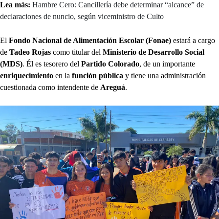
Lea más:
Hambre Cero: Cancillería debe determinar “alcance” de
declaraciones de nuncio, según viceministro de Culto
El
Fondo Nacional de Alimentación Escolar (Fonae)
estará a cargo
de
Tadeo Rojas
como titular del
Ministerio de Desarrollo Social
(MDS)
. Él es tesorero del
Partido Colorado
, de un importante
enriquecimiento
en la
función pública
y tiene una administración
cuestionada como intendente de
Areguá
.