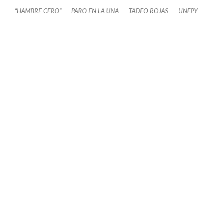
“HAMBRE CERO”
PARO EN LA UNA
TADEO ROJAS
UNEPY