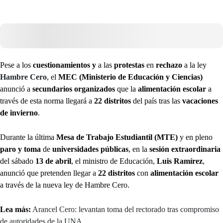
Pese a los
cuestionamientos y
a las
protestas
en
rechazo
a la ley
Hambre Cero
, el
MEC (Ministerio de Educación y Ciencias)
anunció a
secundarios organizados
que la
alimentación escolar
a
través de esta norma llegará a
22 distritos
del país tras las
vacaciones
de invierno
.
Durante la última
Mesa de Trabajo Estudiantil (MTE)
y en pleno
paro y toma
de
universidades públicas
, en la
sesión extraordinaria
del sábado
13 de abril
, el ministro de Educación,
Luis Ramírez
,
anunció que pretenden llegar a
22 distritos
con
alimentación escolar
a través de la nueva ley de Hambre Cero.
Lea más:
Arancel Cero: levantan toma del rectorado tras compromiso
de autoridades de la UNA