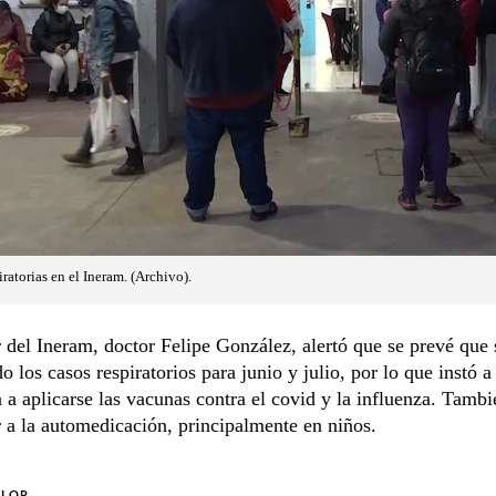
atorias en el Ineram. (Archivo).
r del Ineram, doctor Felipe González, alertó que se prevé que 
 los casos respiratorios para junio y julio, por lo que instó a 
 a aplicarse las vacunas contra el covid y la influenza. Tambi
r a la automedicación, principalmente en niños.
OLOR