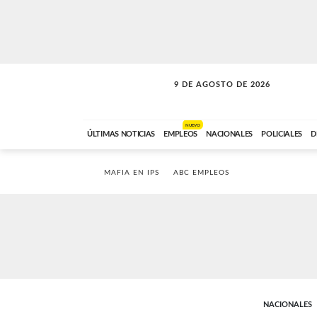
9 DE AGOSTO DE 2026
SOLO MÚSICA
ABC FM
00:00 A 07:59
NUEVO
ÚLTIMAS NOTICIAS
EMPLEOS
NACIONALES
POLICIALES
D
MAFIA EN IPS
ABC EMPLEOS
NACIONALES