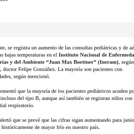
e, se registra un aumento de las consultas pediátricas y de a
as bajas temperaturas en el
Instituto Nacional de Enfermed
rias y del Ambiente “Juan Max Boettner” (Ineram)
, según
r, doctor Felipe Gonzáñez. La mayoría son pacientes con
dades, según mencionó.
mentó que la mayoría de los pacientes pediátricos acuden p
 incluso del tipo B, aunque así también se registran niños con
tial respiratorio.
lertó que se prevé que las cifras sigan aumentando para junio 
históricamente de mayor frío en nuestro país.