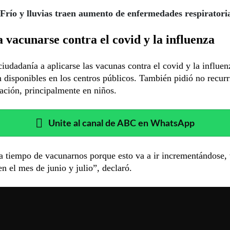
Frío y lluvias traen aumento de enfermedades respiratori
a vacunarse contra el covid y la influenza
 ciudadanía a aplicarse las vacunas contra el covid y la influe
 disponibles en los centros públicos. También pidió no recurri
ción, principalmente en niños.
Unite al canal de ABC en WhatsApp
 tiempo de vacunarnos porque esto va a ir incrementándose, 
n el mes de junio y julio”, declaró.