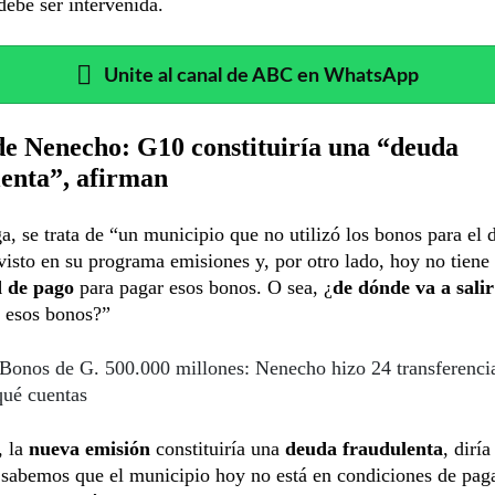
debe ser intervenida.
Unite al canal de ABC en WhatsApp
de Nenecho: G10 constituiría una “deuda
enta”, afirman
a, se trata de “un municipio que no utilizó los bonos para el 
visto en su programa emisiones y, por otro lado, hoy no tiene
d de pago
para pagar esos bonos. O sea, ¿
de dónde va a salir
r esos bonos?”
Bonos de G. 500.000 millones: Nenecho hizo 24 transferenci
qué cuentas
, la
nueva emisión
constituiría una
deuda fraudulenta
, diría
 sabemos que el municipio hoy no está en condiciones de pag