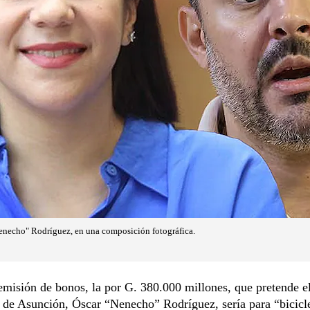
enecho" Rodríguez, en una composición fotográfica.
misión de bonos, la por G. 380.000 millones, que pretende e
 de Asunción, Óscar “Nenecho” Rodríguez, sería para “bicicl