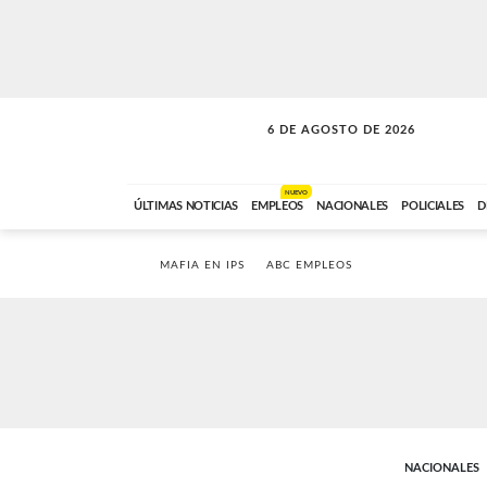
6 DE AGOSTO DE 2026
VITAMINAS
ABC FM
15:00 A 17:59
NUEVO
ÚLTIMAS NOTICIAS
EMPLEOS
NACIONALES
POLICIALES
D
MAFIA EN IPS
ABC EMPLEOS
NACIONALES