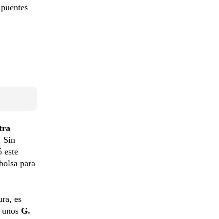
 puentes
tra
 Sin
 este
bolsa para
ura, es
 unos
G.