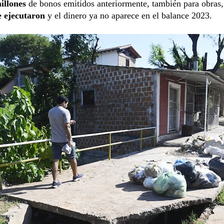
illones
de bonos emitidos anteriormente, también para obras
e ejecutaron
y el dinero ya no aparece en el balance 2023.