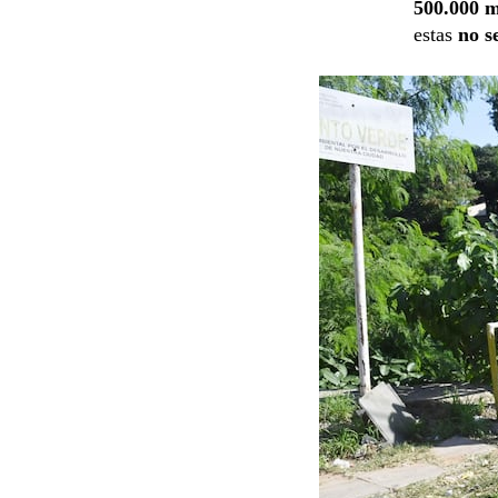
500.000 m
estas
no s