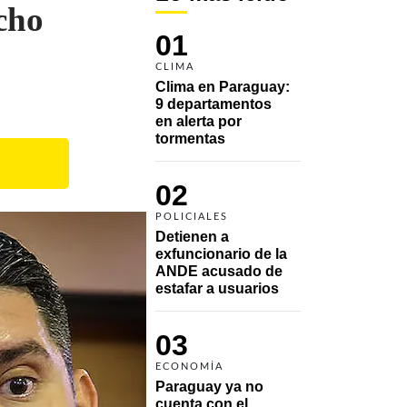
cho
01
CLIMA
Clima en Paraguay: 
9 departamentos 
en alerta por 
tormentas
02
POLICIALES
Detienen a 
exfuncionario de la 
ANDE acusado de 
estafar a usuarios
03
ECONOMÍA
Paraguay ya no 
cuenta con el 