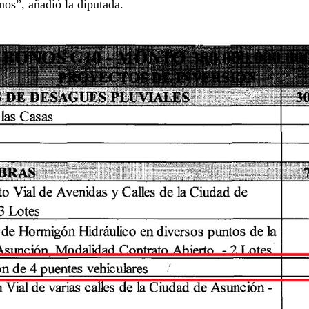
os”, añadió la diputada.