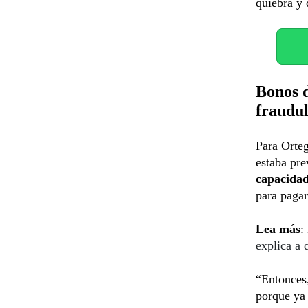
quiebra y 
Bonos 
fraudul
Para Orteg
estaba pre
capacida
para paga
Lea más
:
explica a 
“Entonces
porque ya