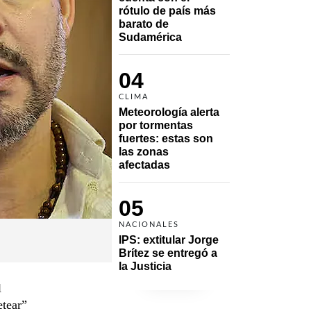
rótulo de país más 
barato de 
Sudamérica
04
CLIMA
Meteorología alerta 
por tormentas 
fuertes: estas son 
las zonas 
afectadas
05
NACIONALES
IPS: extitular Jorge 
Brítez se entregó a 
la Justicia
l
etear”