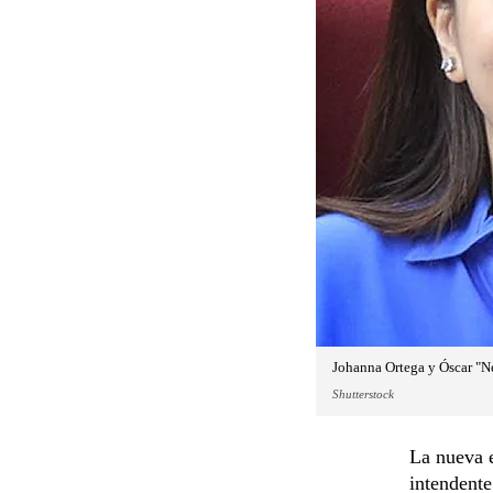
Johanna Ortega y Óscar "N
Shutterstock
La nueva e
intendente