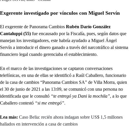
Exgerente investigado por vínculos con Miguel Servín
El exgerente de Panorama Cambios
Rubén Darío González
Cantaluppi (55)
fue encausado por la Fiscalía, pues, según datos que
manejan los investigadores, este habría ayudado a Miguel Ángel
Servín a introducir el dinero ganado a través del narcotráfico al sistema
financiero legal cuando gerenciaba el establecimiento.
En el marco de las investigaciones se captaron conversaciones
telefónicas, en una de ellas se identificó a Raúl Caballero, funcionario
de la casa de cambios “Panorama Cambios SA” de Villa Morra, quien
el 30 de junio de 2021 a las 13:09, se comunicó con una persona no
identificada que le consultó
“te entregó ya Dani la mochila”
, a lo que
Caballero contestó
“si me entregó”
.
Lea más:
Caso Belia: recién ahora indagan sobre US$ 1,5 millones
hallados en intervención a casa de cambios