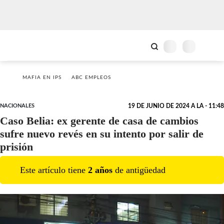
MAFIA EN IPS
ABC EMPLEOS
NACIONALES
19 DE JUNIO DE 2024 A LA - 11:48
Caso Belia: ex gerente de casa de cambios
sufre nuevo revés en su intento por salir de
prisión
Este artículo tiene
2
año
s
de antigüedad