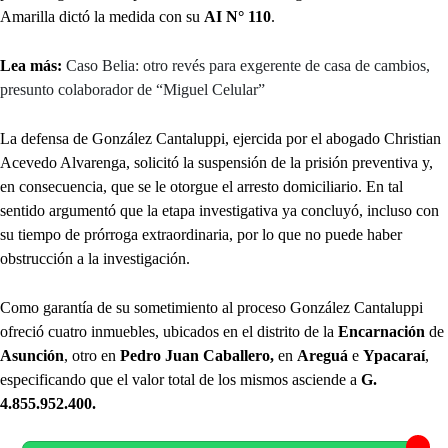
Amarilla dictó la medida con su
AI N° 110
.
Lea más:
Caso Belia: otro revés para exgerente de casa de cambios,
presunto colaborador de “Miguel Celular”
La defensa de González Cantaluppi, ejercida por el abogado Christian
Acevedo Alvarenga, solicitó la suspensión de la prisión preventiva y,
en consecuencia, que se le otorgue el arresto domiciliario. En tal
sentido argumentó que la etapa investigativa ya concluyó, incluso con
su tiempo de prórroga extraordinaria, por lo que no puede haber
obstrucción a la investigación.
Como garantía de su sometimiento al proceso González Cantaluppi
ofreció cuatro inmuebles, ubicados en el distrito de la
Encarnación
de
Asunción
, otro en
Pedro Juan Caballero,
en
Areguá
e
Ypacaraí
,
especificando que el valor total de los mismos asciende a
G.
4.855.952.400.