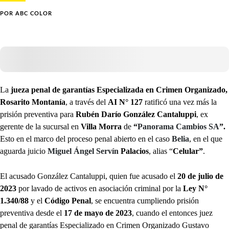
POR
ABC COLOR
La
jueza penal de garantías Especializada en Crimen Organizado,
Rosarito Montanía
, a través del
AI N° 127
ratificó una vez más la
prisión preventiva para
Rubén Darío González Cantaluppi
, ex
gerente de la sucursal en
Villa Morra
de
“
Panorama Cambios SA
”.
Esto en el marco del proceso penal abierto en el caso
Belia
, en el que
aguarda juicio
Miguel Ángel Servín
Palacios
, alias “
Celular”
.
El acusado González Cantaluppi, quien fue acusado el
20 de julio de
2023
por lavado de activos en asociación criminal por la
Ley N°
1.340/88
y el
Código Penal
, se encuentra cumpliendo prisión
preventiva desde el
17 de mayo de 2023
, cuando el entonces juez
penal de garantías Especializado en Crimen Organizado Gustavo