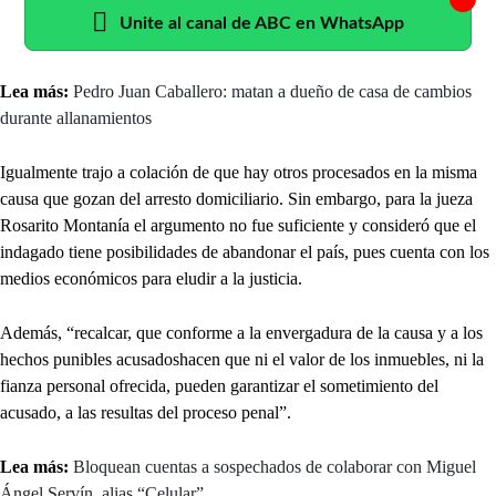
Unite al canal de ABC en WhatsApp
Lea más:
Pedro Juan Caballero: matan a dueño de casa de cambios
durante allanamientos
Igualmente trajo a colación de que hay otros procesados en la misma
causa que gozan del arresto domiciliario. Sin embargo, para la jueza
Rosarito Montanía el argumento no fue suficiente y consideró que el
indagado tiene posibilidades de abandonar el país, pues cuenta con los
medios económicos para eludir a la justicia.
Además, “recalcar, que conforme a la envergadura de la causa y a los
hechos punibles acusadoshacen que ni el valor de los inmuebles, ni la
fianza personal ofrecida, pueden garantizar el sometimiento del
acusado, a las resultas del proceso penal”.
Lea más:
Bloquean cuentas a sospechados de colaborar con Miguel
Ángel Servín, alias “Celular”