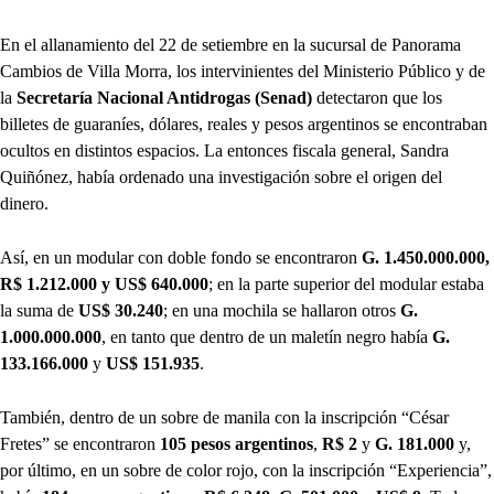
En el allanamiento del 22 de setiembre en la sucursal de Panorama
Cambios de Villa Morra, los intervinientes del Ministerio Público y de
la
Secretaría Nacional Antidrogas (Senad)
detectaron que los
billetes de guaraníes, dólares, reales y pesos argentinos se encontraban
ocultos en distintos espacios. La entonces fiscala general, Sandra
Quiñónez, había ordenado una investigación sobre el origen del
dinero.
Así, en un modular con doble fondo se encontraron
G. 1.450.000.000,
R$ 1.212.000 y US$ 640.000
; en la parte superior del modular estaba
la suma de
US$ 30.240
; en una mochila se hallaron otros
G.
1.000.000.000
, en tanto que dentro de un maletín negro había
G.
133.166.000
y
US$ 151.935
.
También, dentro de un sobre de manila con la inscripción “César
Fretes” se encontraron
105 pesos argentinos
,
R$ 2
y
G. 181.000
y,
por último, en un sobre de color rojo, con la inscripción “Experiencia”,