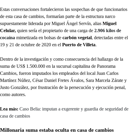
Estas conversaciones fortalecieron las sospechas de que funcionarios
de esta casa de cambios, formarían parte de la estructura narco
supuestamente liderada por Miguel Ángel Servín, alias
Miguel
Celular,
quien sería el propietario de una carga de
2.906 kilos de
cocaína
mimetizada en bolsas de
carbón vegetal
, detectadas entre el
19 y 21 de octubre de 2020 en el
Puerto de Villeta
.
Dentro de la investigación y como consecuencia del hallazgo de la
suma de US$ 1.500.000 en la sucursal capitalina de Panorama
Cambios, fueron imputados los empleados del local Juan Carlos
Martínez Núñez, César Daniel Fretes Ávalos, Sara Marcela Zárate y
Justo González, por frustración de la persecución y ejecución penal,
como autores.
Lea más:
Caso Belia: imputan a exgerente y guardia de seguridad de
casa de cambios
Millonaria suma estaba oculta en casa de cambios