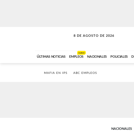
8 DE AGOSTO DE 2026
SOLO MÚSICA
ABC FM
12:00 A 23:59
NUEVO
ÚLTIMAS NOTICIAS
EMPLEOS
NACIONALES
POLICIALES
D
MAFIA EN IPS
ABC EMPLEOS
NACIONALES