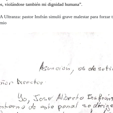
s, violándose también mi dignidad humana”.
A Ultranza: pastor Insfrán simuló grave malestar para forzar t
omio