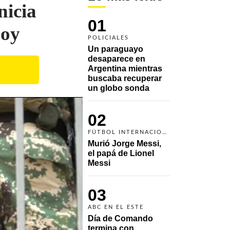
nicia
01
hoy
POLICIALES
Un paraguayo 
desaparece en 
Argentina mientras 
buscaba recuperar 
un globo sonda 
02
FÚTBOL INTERNACIONAL
Murió Jorge Messi, 
el papá de Lionel 
Messi
03
ABC EN EL ESTE
Día de Comando 
termina con 