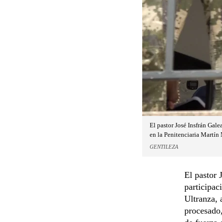
El pastor José Insfrán Gale
en la Penitenciaria Martí
GENTILEZA
El pastor 
participac
Ultranza, 
procesado,