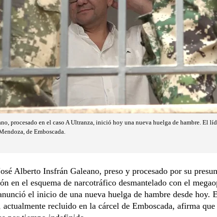
ano, procesado en el caso A Ultranza, inició hoy una nueva huelga de hambre. El líde
n Mendoza, de Emboscada.
José Alberto Insfrán Galeano, preso y procesado por su presun
ión en el esquema de narcotráfico desmantelado con el megao
anunció el inicio de una nueva huelga de hambre desde hoy. E
 actualmente recluido en la cárcel de Emboscada, afirma que