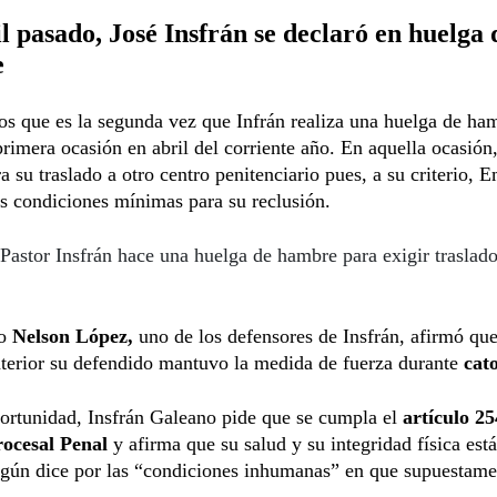
l pasado, José Insfrán se declaró en huelga 
e
s que es la segunda vez que Infrán realiza una huelga de ha
primera ocasión en abril del corriente año. En aquella ocasión,
a su traslado a otro centro penitenciario pues, a su criterio,
as condiciones mínimas para su reclusión.
Pastor Insfrán hace una huelga de hambre para exigir traslado
do
Nelson López,
uno de los defensores de Insfrán, afirmó que
terior su defendido mantuvo la medida de fuerza durante
cat
ortunidad, Insfrán Galeano pide que se cumpla el
artículo 25
ocesal Penal
y afirma que su salud y su integridad física est
egún dice por las “condiciones inhumanas” en que supuestame