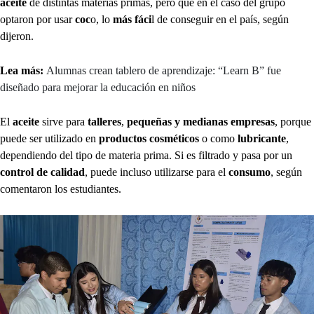
aceite
de distintas materias primas, pero que en el caso del grupo
optaron por usar
coc
o, lo
más fáci
l de conseguir en el país, según
dijeron.
Lea más:
Alumnas crean tablero de aprendizaje: “Learn B” fue
diseñado para mejorar la educación en niños
El
aceite
sirve para
talleres
,
pequeñas y medianas empresas
, porque
puede ser utilizado en
productos cosméticos
o como
lubricante
,
dependiendo del tipo de materia prima. Si es filtrado y pasa por un
control de calidad
, puede incluso utilizarse para el
consumo
, según
comentaron los estudiantes.