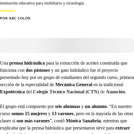
institución educativa para mobiliario y tecnología.
POR
ABC COLOR
Una
prensa hidráulica
para la extracción de aceites construida que
funciona con
dos pistones
y un gato hidráulico fue el proyecto
presentado hoy por un grupo de estudiantes del segundo curso, primera
sección de la especialidad de
Mecánica General
en la tradicional
Expotécnica
del
Colegio Técnico Nacional (CTN)
de
Asunción
.
El grupo está compuesto por
seis alumnas
y
un alumno
. “En nuestro
curso
somos 15 mujeres
y
13 varones
, pero en la mayoría de las otras
clases si
son más varones
”, contó
Mónica Sanabria
, mientras que
explicaba que la prensa hidráulica que presentaron sirve para
extraer