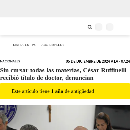
MAFIA EN IPS
ABC EMPLEOS
NACIONALES
05 DE DICIEMBRE DE 2024 A LA - 07:24
Sin cursar todas las materias, César Ruffinelli
recibió título de doctor, denuncian
Este artículo tiene
1
año
de antigüedad