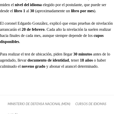
miden el
nivel del idioma
elegido por el postulante, que puede ser
desde el
libro 1
al
30
(aproximadamente un
libro por mes
).
El coronel Edgardo González, explicó que estas pruebas de nivelación
arrancarán el
20 de febrero
. Cada año la nivelación la suelen realizar
hacia finales de cada mes, aunque siempre depende de los
cupos
disponibles
.
Para realizar el test de ubicación, piden llegar
30 minutos
antes de lo
agendado, llevar
documento de identidad
, tener
18 años
o haber
culminado el
noveno grado
y abonar el arancel determinado.
MINISTERIO DE DEFENSA NACIONAL (MDN)
CURSOS DE IDIOMAS