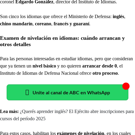
coronel
Edgardo González
, director del Instituto de Idiomas.
Son cinco los idiomas que ofrece el Ministerio de Defensa:
inglés
,
chino mandarín
,
coreano
,
francés y guaraní
.
Examen de nivelación en idiomas: cuándo arrancan y
otros detalles
Para las personas interesadas en estudiar idiomas, pero que consideran
que ya tienen un
nivel básico
y no quieren
arrancar desde 0
, el
Instituto de Idiomas de Defensa Nacional ofrece
otro proceso
.
Unite al canal de ABC en WhatsApp
Lea más:
¿Querés aprender inglés? El Ejército abre inscripciones para
cursos del período 2025
Para estos casos, habilitan los
exámenes de nivelación
, en los cuales