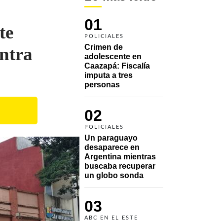
01
te
POLICIALES
Crimen de 
ontra
adolescente en 
Caazapá: Fiscalía 
imputa a tres 
personas 
02
POLICIALES
Un paraguayo 
desaparece en 
Argentina mientras 
buscaba recuperar 
un globo sonda 
03
ABC EN EL ESTE