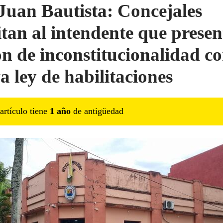
Juan Bautista: Concejales
citan al intendente que presen
ón de inconstitucionalidad c
a ley de habilitaciones
artículo tiene
1
año
de antigüedad