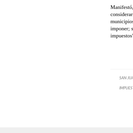
Manifestó
considerar
municipio
imponer; s
impuestos
SAN JU
IMPUES