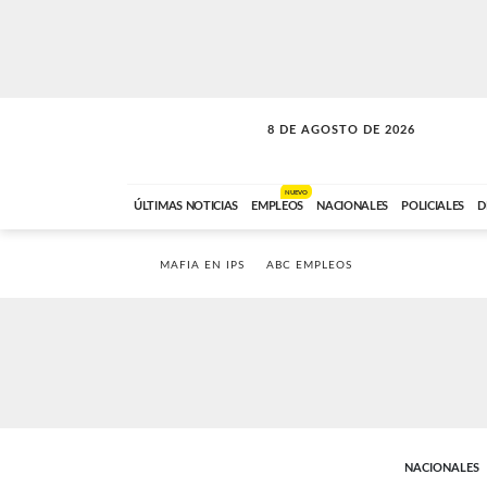
8 DE AGOSTO DE 2026
SOLO MÚSICA
ABC FM
00:00 A 08:59
NUEVO
ÚLTIMAS NOTICIAS
EMPLEOS
NACIONALES
POLICIALES
D
MAFIA EN IPS
ABC EMPLEOS
NACIONALES