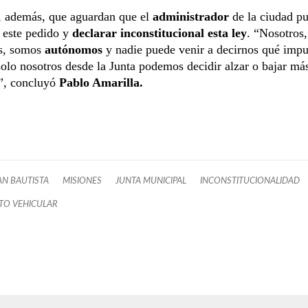
, además, que aguardan que el
administrador
de la ciudad p
 este pedido y
declarar inconstitucional esta ley
. “Nosotros
s, somos
autónomos
y nadie puede venir a decirnos qué impu
olo nosotros desde la Junta podemos decidir alzar o bajar más
”, concluyó
Pablo Amarilla.
AN BAUTISTA
MISIONES
JUNTA MUNICIPAL
INCONSTITUCIONALIDAD
TO VEHICULAR