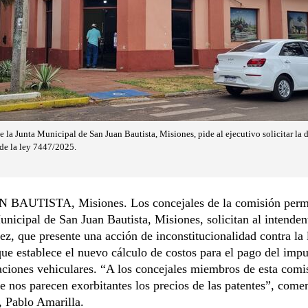
la Junta Municipal de San Juan Bautista, Misiones, pide al ejecutivo solicitar la 
 de la ley 7447/2025.
BAUTISTA, Misiones. Los concejales de la comisión perm
unicipal de San Juan Bautista, Misiones, solicitan al intenden
ez, que presente una acción de inconstitucionalidad contra la 
ue establece el nuevo cálculo de costos para el pago del imp
taciones vehiculares. “A los concejales miembros de esta comi
 nos parecen exorbitantes los precios de las patentes”, comen
, Pablo Amarilla.