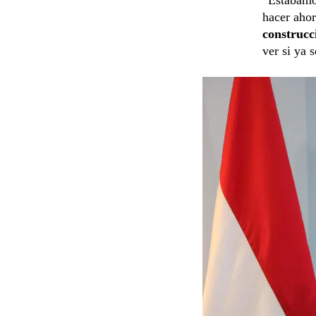
hacer ahor
construcc
ver si ya 