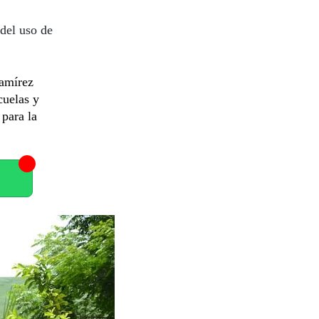
del uso de
Ramírez
cuelas y
 para la