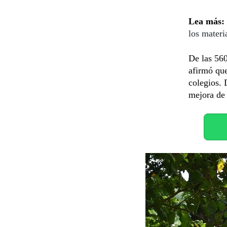
Lea más:
los materi
De las 560
afirmó qu
colegios.
mejora de