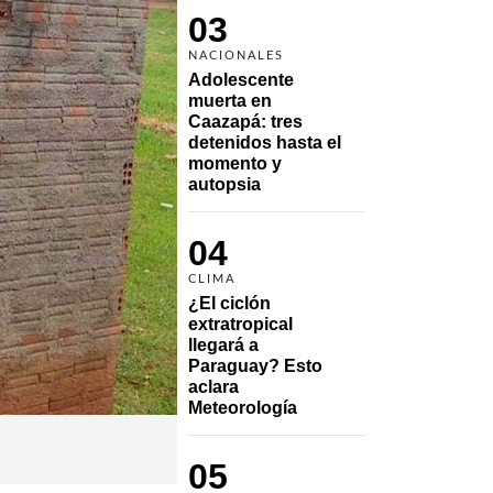
03
NACIONALES
Adolescente 
muerta en 
Caazapá: tres 
detenidos hasta el 
momento y 
autopsia
04
CLIMA
¿El ciclón 
extratropical 
llegará a 
Paraguay? Esto 
aclara 
Meteorología
05