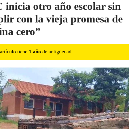
inicia otro año escolar sin
lir con la vieja promesa de
rina cero”
artículo tiene
1
año
de antigüedad