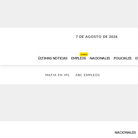
7 DE AGOSTO DE 2026
VITAMINAS
ABC FM
15:00 A 17:59
NUEVO
ÚLTIMAS NOTICIAS
EMPLEOS
NACIONALES
POLICIALES
D
MAFIA EN IPS
ABC EMPLEOS
NACIONALES