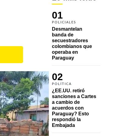
01
POLICIALES
Desmantelan 
banda de 
secuestradores 
colombianos que 
operaba en 
Paraguay
02
POLÍTICA
¿EE.UU. retiró 
sanciones a Cartes 
a cambio de 
acuerdos con 
Paraguay? Esto 
respondió la 
Embajada