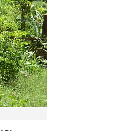
os que