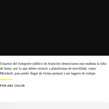
Usuarios del transporte público de Asunción denunciaron esta mañana la falta
de buses, por lo que deben recurrir a plataformas de movilidad, como
Motobolt, para poder llegar de forma puntual a sus lugares de trabajo.
POR
ABC COLOR