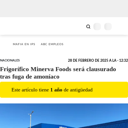
MAFIA EN IPS
ABC EMPLEOS
NACIONALES
28 DE FEBRERO DE 2025 A LA - 12:32
Frigorífico Minerva Foods será clausurado
tras fuga de amoníaco
Este artículo tiene
1
año
de antigüedad