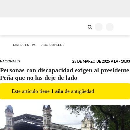
MAFIA EN IPS
ABC EMPLEOS
NACIONALES
25 DE MARZO DE 2025 A LA - 10:03
Personas con discapacidad exigen al presidente
Peña que no las deje de lado
Este artículo tiene
1
año
de antigüedad