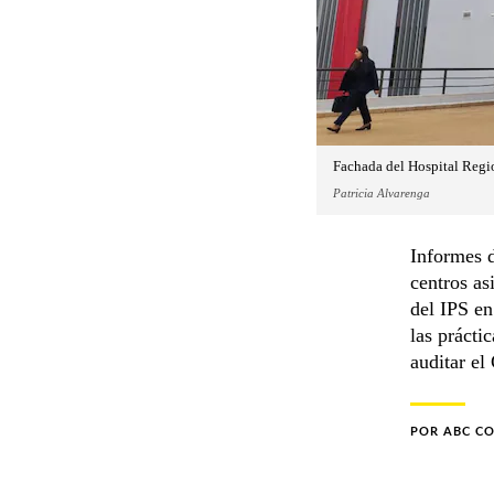
Fachada del Hospital Regio
Patricia Alvarenga
Informes 
centros as
del IPS en
las prácti
auditar el
POR
ABC C