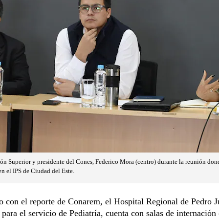
ón Superior y presidente del Cones, Federico Mora (centro) durante la reunión dond
en el IPS de Ciudad del Este.
 con el reporte de Conarem, el Hospital Regional de Pedro 
 para el servicio de Pediatría, cuenta con salas de internació