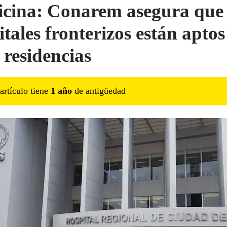
cina: Conarem asegura que
itales fronterizos están aptos
 residencias
artículo tiene
1
año
de antigüedad