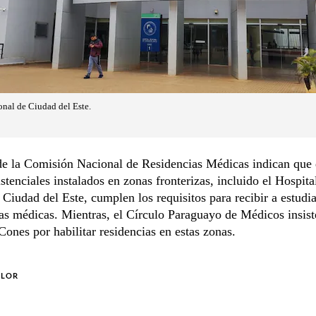
nal de Ciudad del Este.
de la Comisión Nacional de Residencias Médicas indican que
istenciales instalados en zonas fronterizas, incluido el Hospit
 Ciudad del Este, cumplen los requisitos para recibir a estudi
cas médicas. Mientras, el Círculo Paraguayo de Médicos insist
 Cones por habilitar residencias en estas zonas.
OLOR