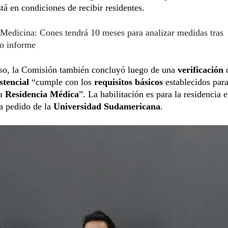
tá en condiciones de recibir residentes.
Medicina: Cones tendrá 10 meses para analizar medidas tras
co informe
aso, la Comisión también concluyó luego de una
verificación
stencial
“cumple con los
requisitos básicos
establecidos para
ra
Residencia Médica
”. La habilitación es para la residencia 
 a pedido de la
Universidad Sudamericana
.