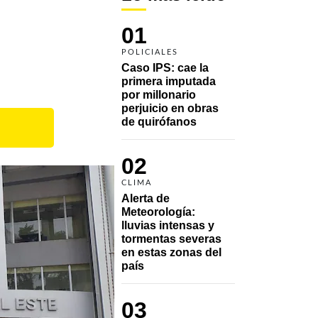
01
POLICIALES
Caso IPS: cae la 
primera imputada 
por millonario 
perjuicio en obras 
de quirófanos
02
CLIMA
Alerta de 
Meteorología: 
lluvias intensas y 
tormentas severas 
en estas zonas del 
país
03