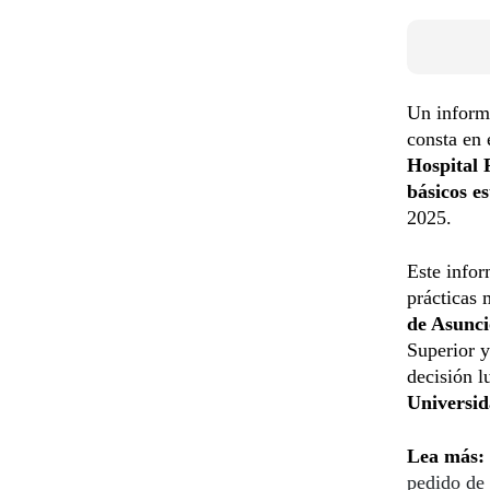
Un inform
consta en 
Hospital 
básicos e
2025.
Este infor
prácticas 
de Asunc
Superior y
decisión l
Universid
Lea más:
pedido de 