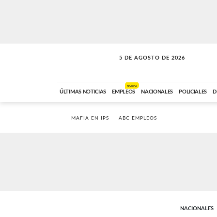
5 DE AGOSTO DE 2026
SOLO MÚSICA
ABC FM
18:00 A 23:59
NUEVO
ÚLTIMAS NOTICIAS
EMPLEOS
NACIONALES
POLICIALES
D
MAFIA EN IPS
ABC EMPLEOS
NACIONALES