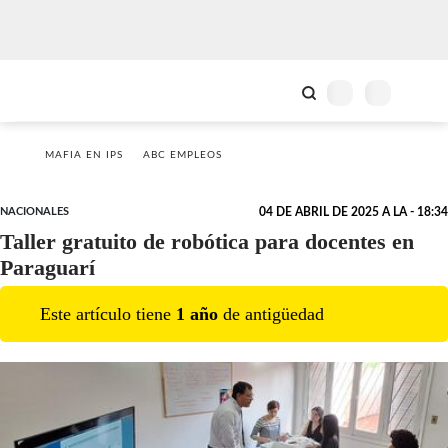
MAFIA EN IPS
ABC EMPLEOS
NACIONALES
04 DE ABRIL DE 2025 A LA - 18:34
Taller gratuito de robótica para docentes en
Paraguarí
Este artículo tiene
1
año
de antigüedad