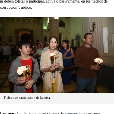
ni deben tolerar o participar, activa o pasivamente, en los hechos de
corrupción”, indicó.
Fieles que participaron de la misa.
Lea más:
Cardenal pidió ser camino de esperanza de personas