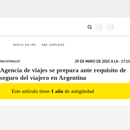
MAFIA EN IPS
ABC EMPLEOS
NACIONALES
29 DE MAYO DE 2025 A LA - 17:15
Agencia de viajes se prepara ante requisito de
seguro del viajero en Argentina
Este artículo tiene
1
año
de antigüedad