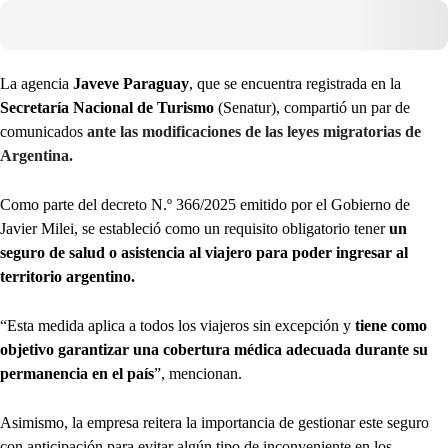
La agencia
Javeve Paraguay
, que se encuentra registrada en la
Secretaría Nacional de Turismo
(Senatur), compartió un par de
comunicados
ante las modificaciones de las leyes migratorias de
Argentina.
Como parte del decreto N.º 366/2025 emitido por el Gobierno de
Javier Milei, se estableció como un requisito obligatorio tener
un
seguro de salud o asistencia al viajero para poder ingresar al
territorio argentino.
“Esta medida aplica a todos los viajeros sin excepción y
tiene como
objetivo garantizar una cobertura médica adecuada durante su
permanencia en el país
”, mencionan.
Asimismo, la empresa reitera la importancia de gestionar este seguro
con anticipación para evitar algún tipo de inconveniente en los