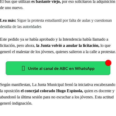
El bus que utilizan
es bastante viejo,
por eso solicitaron la adquisición
de uno nuevo.
Lea más:
Sigue la protesta estudiantil por falta de aulas y cuestionan
desidia de las autoridades
Este pedido ya se había aprobado y la Intendencia había llamado a
licitación, pero ahora,
la Junta volvió a anular la licitación,
lo que
generó el malestar de los jóvenes, quienes salieron a la calle a protestar.
Unite al canal de ABC en WhatsApp
Según manifiestan, La Junta Municipal frenó la iniciativa encabezando
la oposición
el concejal colorado Hugo Espínola,
quien es docente y
abandonó la última sesión para no escuchar a los jóvenes. Esta actitud
generó indignación.