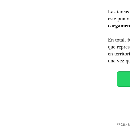
Las tareas
este punto
cargamen
En total, 
que repres
en territo
una vez qu
SECRET