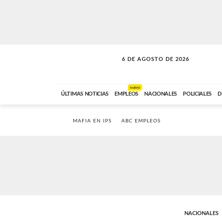
6 DE AGOSTO DE 2026
VITAMINAS
ABC FM
15:00 A 17:59
NUEVO
ÚLTIMAS NOTICIAS
EMPLEOS
NACIONALES
POLICIALES
D
MAFIA EN IPS
ABC EMPLEOS
NACIONALES