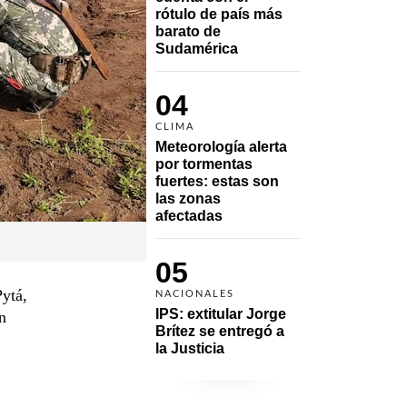
rótulo de país más 
barato de 
Sudamérica
04
CLIMA
Meteorología alerta 
por tormentas 
fuertes: estas son 
las zonas 
afectadas
05
ytá,
NACIONALES
IPS: extitular Jorge 
n
Brítez se entregó a 
la Justicia