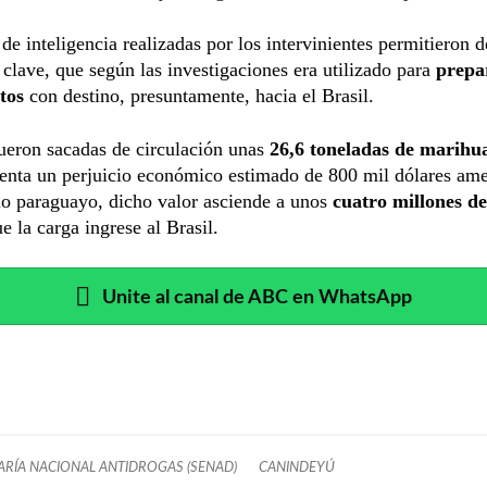
 de inteligencia realizadas por los intervinientes permitieron d
 clave, que según las investigaciones era utilizado para
prepa
tos
con destino, presuntamente, hacia el Brasil.
fueron sacadas de circulación unas
26,6 toneladas de marihu
enta un perjuicio económico estimado de 800 mil dólares ame
rio paraguayo, dicho valor asciende a unos
cuatro millones de
e la carga ingrese al Brasil.
Unite al canal de ABC en WhatsApp
ARÍA NACIONAL ANTIDROGAS (SENAD)
CANINDEYÚ