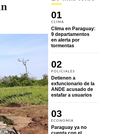
an
01
CLIMA
Clima en Paraguay: 
9 departamentos 
en alerta por 
tormentas
02
POLICIALES
Detienen a 
exfuncionario de la 
ANDE acusado de 
estafar a usuarios
03
ECONOMÍA
Paraguay ya no 
cuenta con el 