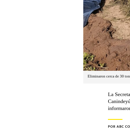
Eliminaron cerca de 30 to
La Secreta
Canindeyú
informaro
POR
ABC C