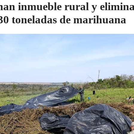
nan inmueble rural y elimin
 30 toneladas de marihuana