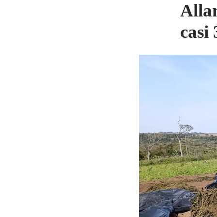
Alla
casi