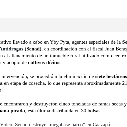
ativo llevado a cabo en Yby Pyta, agentes especiales de la
Se
 Antidrogas
(Senad)
, en coordinación con el fiscal Juan Bene
n al allanamiento de un inmueble rural utilizado como centro
n y acopio de
cultivos ilícitos
.
 intervención, se procedió a la eliminación de
siete hectárea
na
en etapa de cosecha, lo que representa aproximadamente 21
a.
e encontraron y destruyeron cinco toneladas de ramas secas 
uana picada
, esta última distribuida en 30 bolsas.
Video: Senad destruye “megabase narco” en Caazapá