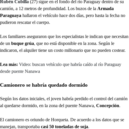
Rubén Cubilla
(27) sigue en el fondo del río Paraguay dentro de su
camión, a 12 metros de profundidad. Los buzos de la
Armada
Paraguaya
hallaron el vehículo hace dos días, pero hasta la fecha no
pudieron rescatar el cuerpo.
Los familiares aseguraron que los especialistas le indican que necesitan
de un
buque grúa
, que no está disponible en la zona. Según le
indicaron, el alquiler tiene un costo millonario que no pueden costear.
Lea más:
Video: buscan vehículo que habría caído al río Paraguay
desde puente Nanawa
Camionero se habría quedado dormido
Según los datos iniciales, el joven habría perdido el control del camión
al quedarse dormido, en la zona del puente Nanawa,
Concepción
.
El camionero es oriundo de Horqueta. De acuerdo a los datos que se
manejan, transportaba
casi 50 toneladas de soja
.