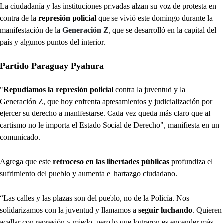
La ciudadanía y las instituciones privadas alzan su voz de protesta en
contra de la
represión policial
que se vivió este domingo durante la
manifestación de la
Generación Z
, que se desarrolló en la capital del
país y algunos puntos del interior.
Partido Paraguay Pyahura
"
Repudiamos la represión policial
contra la juventud y la
Generación Z, que hoy enfrenta apresamientos y judicialización por
ejercer su derecho a manifestarse. Cada vez queda más claro que al
cartismo no le importa el Estado Social de Derecho", manifiesta en un
comunicado.
Agrega que este
retroceso en las libertades públicas
profundiza el
sufrimiento del pueblo y aumenta el hartazgo ciudadano.
“Las calles y las plazas son del pueblo, no de la Policía. Nos
solidarizamos con la juventud y llamamos a
seguir luchando
. Quieren
acallar con represión y miedo, pero lo que lograron es encender más