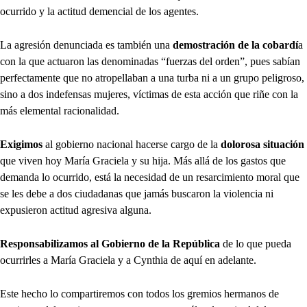
ocurrido y la actitud demencial de los agentes.
La agresión denunciada es también una
demostración de la cobardí
a
con la que actuaron las denominadas “fuerzas del orden”, pues sabían
perfectamente que no atropellaban a una turba ni a un grupo peligroso,
sino a dos indefensas mujeres, víctimas de esta acción que riñe con la
más elemental racionalidad.
Exigimos
al gobierno nacional hacerse cargo de la
dolorosa situación
que viven hoy María Graciela y su hija. Más allá de los gastos que
demanda lo ocurrido, está la necesidad de un resarcimiento moral que
se les debe a dos ciudadanas que jamás buscaron la violencia ni
expusieron actitud agresiva alguna.
Responsabilizamos al Gobierno de la República
de lo que pueda
ocurrirles a María Graciela y a Cynthia de aquí en adelante.
Este hecho lo compartiremos con todos los gremios hermanos de