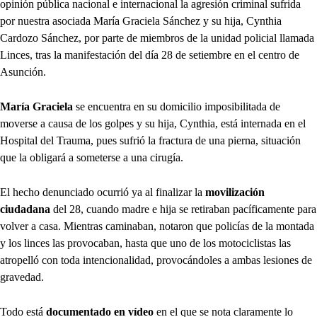
opinión pública nacional e internacional la agresión criminal sufrida
por nuestra asociada María Graciela Sánchez y su hija, Cynthia
Cardozo Sánchez, por parte de miembros de la unidad policial llamada
Linces, tras la manifestación del día 28 de setiembre en el centro de
Asunción.
María Graciela
se encuentra en su domicilio imposibilitada de
moverse a causa de los golpes y su hija, Cynthia, está internada en el
Hospital del Trauma, pues sufrió la fractura de una pierna, situación
que la obligará a someterse a una cirugía.
El hecho denunciado ocurrió ya al finalizar la
movilización
ciudadana
del 28, cuando madre e hija se retiraban pacíficamente para
volver a casa. Mientras caminaban, notaron que policías de la montada
y los linces las provocaban, hasta que uno de los motociclistas las
atropelló con toda intencionalidad, provocándoles a ambas lesiones de
gravedad.
Todo está
documentado en vídeo
en el que se nota claramente lo