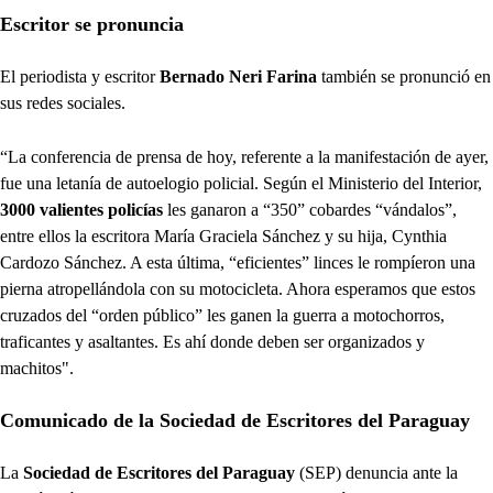
Escritor se pronuncia
El periodista y escritor
Bernado Neri Farina
también se pronunció en
sus redes sociales.
“La conferencia de prensa de hoy, referente a la manifestación de ayer,
fue una letanía de autoelogio policial. Según el Ministerio del Interior,
3000 valientes policías
les ganaron a “350” cobardes “vándalos”,
entre ellos la escritora María Graciela Sánchez y su hija, Cynthia
Cardozo Sánchez. A esta última, “eficientes” linces le rompíeron una
pierna atropellándola con su motocicleta. Ahora esperamos que estos
cruzados del “orden público” les ganen la guerra a motochorros,
traficantes y asaltantes. Es ahí donde deben ser organizados y
machitos".
Comunicado de la Sociedad de Escritores del Paraguay
La
Sociedad de Escritores del Paraguay
(SEP) denuncia ante la