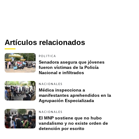
Artículos relacionados
POLÍTICA
Senadora asegura que jóvenes 
fueron víctimas de la Policía 
Nacional e infiltrados 
NACIONALES
Médica inspecciona a 
manifestantes aprehendidos en la 
Agrupación Especializada  
NACIONALES
El MNP sostiene que no hubo 
vandalismo y no existe orden de 
detención por escrito