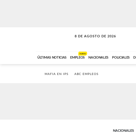
8 DE AGOSTO DE 2026
SOLO MÚSICA
ABC FM
00:00 A 08:59
NUEVO
ÚLTIMAS NOTICIAS
EMPLEOS
NACIONALES
POLICIALES
D
MAFIA EN IPS
ABC EMPLEOS
NACIONALES