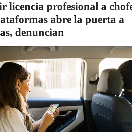
r licencia profesional a chof
lataformas abre la puerta a
as, denuncian