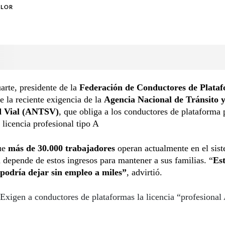
OLOR
arte, presidente de la
Federación de Conductores de Plata
e la reciente exigencia de la
Agencia Nacional de Tránsito 
d Vial (ANTSV)
, que obliga a los conductores de plataforma 
 licencia profesional tipo A
ue
más de 30.000 trabajadores
operan actualmente en el sis
 depende de estos ingresos para mantener a sus familias. “
Es
 podría dejar sin empleo a miles”
, advirtió.
Exigen a conductores de plataformas la licencia “profesional