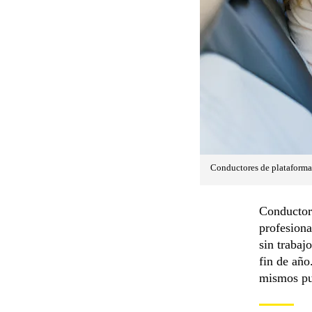
Conductores de plataforma
Conductore
profesiona
sin trabaj
fin de año
mismos pu