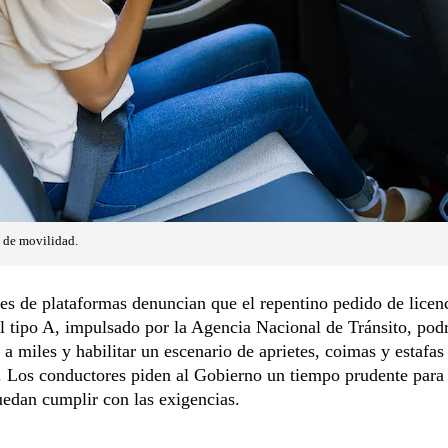
 de movilidad.
s de plataformas denuncian que el repentino pedido de licen
l tipo A, impulsado por la Agencia Nacional de Tránsito, podr
o a miles y habilitar un escenario de aprietes, coimas y estafas
. Los conductores piden al Gobierno un tiempo prudente para
edan cumplir con las exigencias.