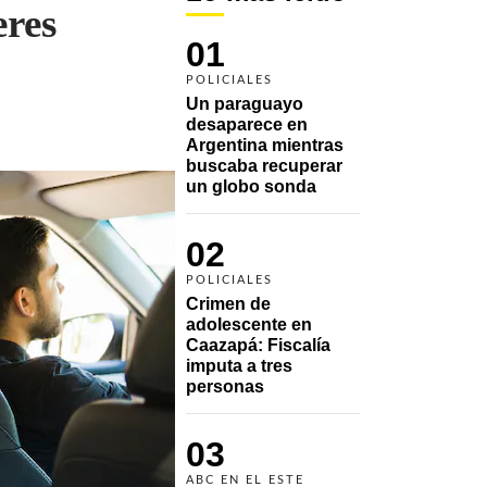
eres
01
POLICIALES
Un paraguayo 
desaparece en 
Argentina mientras 
buscaba recuperar 
un globo sonda 
02
POLICIALES
Crimen de 
adolescente en 
Caazapá: Fiscalía 
imputa a tres 
personas 
03
ABC EN EL ESTE