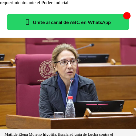
requerimiento ante el Poder Judicial.
Unite al canal de ABC en WhatsApp
Matilde Elena Moreno Irigoitia, fiscala adjunta de Lucha contra el