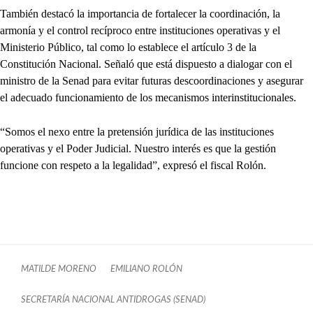
También destacó la importancia de fortalecer la coordinación, la
armonía y el control recíproco entre instituciones operativas y el
Ministerio Público, tal como lo establece el artículo 3 de la
Constitución Nacional. Señaló que está dispuesto a dialogar con el
ministro de la Senad para evitar futuras descoordinaciones y asegurar
el adecuado funcionamiento de los mecanismos interinstitucionales.
“Somos el nexo entre la pretensión jurídica de las instituciones
operativas y el Poder Judicial. Nuestro interés es que la gestión
funcione con respeto a la legalidad”, expresó el fiscal Rolón.
MATILDE MORENO
EMILIANO ROLÓN
SECRETARÍA NACIONAL ANTIDROGAS (SENAD)