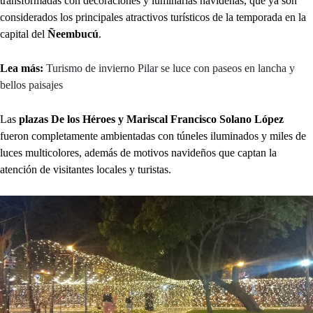
transformadas con decoraciones y luminarias navideñas, que ya son
considerados los principales atractivos turísticos de la temporada en la
capital del
Ñeembucú
.
Lea más:
Turismo de invierno Pilar se luce con paseos en lancha y
bellos paisajes
Las
plazas De los Héroes y Mariscal Francisco Solano López
fueron completamente ambientadas con túneles iluminados y miles de
luces multicolores, además de motivos navideños que captan la
atención de visitantes locales y turistas.