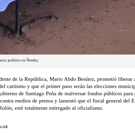
acto político en Ñemby.
dente de la República, Mario Abdo Benítez, prometió liberar 
el cartismo y que el primer paso serán las elecciones municip
obierno de Santiago Peña de malversar fondos públicos para
ontra medios de prensa y lamentó que el fiscal general del E
olón, esté totalmente entregado al oficialismo.
OLOR