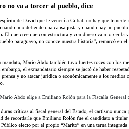
ro no va a torcer al pueblo, dice
spíritu de David que le venció a Goliat, no hay que temerle 
 cuando uno defiende una causa justa y cuando hay un pueblo
. El que cree que con estructura y con dinero va a torcer la 
pueblo paraguayo, no conoce nuestra historia”, remarcó en e
u mandato, Mario Abdo también tuvo fuertes roces con los me
n embargo, el exmandatario siempre se jactó de haber respetad
e prensa y no atacar jurídica o económicamente a los medios cr
o.
Mario Abdo elige a Emiliano Rolón para la Fiscalía General 
 duras críticas al fiscal general del Estado, el cartismo nunca 
d de recordarle que Emiliano Rolón fue el candidato a titular
 Público electo por el propio “Marito” en una terna integrad