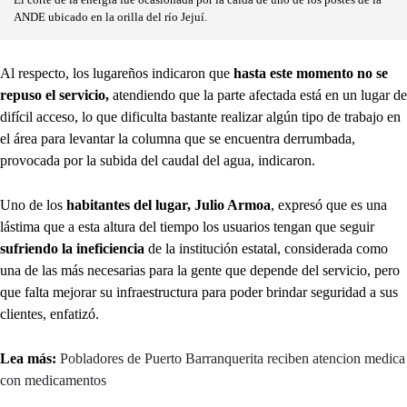
El corte de la energía fue ocasionada por la caída de uno de los postes de la
ANDE ubicado en la orilla del río Jejuí.
Al respecto, los lugareños indicaron que
hasta este momento no se
repuso el servicio,
atendiendo que la parte afectada está en un lugar de
difícil acceso, lo que dificulta bastante realizar algún tipo de trabajo en
el área para levantar la columna que se encuentra derrumbada,
provocada por la subida del caudal del agua, indicaron.
Uno de los
habitantes del lugar, Julio Armoa
, expresó que es una
lástima que a esta altura del tiempo los usuarios tengan que seguir
sufriendo la ineficiencia
de la institución estatal, considerada como
una de las más necesarias para la gente que depende del servicio, pero
que falta mejorar su infraestructura para poder brindar seguridad a sus
clientes, enfatizó.
Lea más:
Pobladores de Puerto Barranquerita reciben atencion medica
con medicamentos