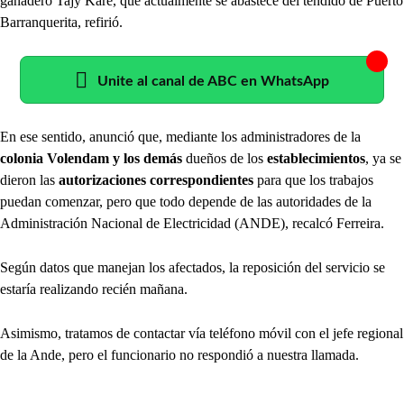
ganadero Tajy Karê, que actualmente se abastece del tendido de Puerto
Barranquerita, refirió.
Unite al canal de ABC en WhatsApp
En ese sentido, anunció que, mediante los administradores de la
colonia Volendam y los demás
dueños de los
establecimientos
, ya se
dieron las
autorizaciones correspondientes
para que los trabajos
puedan comenzar, pero que todo depende de las autoridades de la
Administración Nacional de Electricidad (ANDE), recalcó Ferreira.
Según datos que manejan los afectados, la reposición del servicio se
estaría realizando recién mañana.
Asimismo, tratamos de contactar vía teléfono móvil con el jefe regional
de la Ande, pero el funcionario no respondió a nuestra llamada.