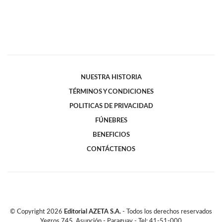
NUESTRA HISTORIA
TÉRMINOS Y CONDICIONES
POLITICAS DE PRIVACIDAD
FÚNEBRES
BENEFICIOS
CONTÁCTENOS
© Copyright
2026
Editorial AZETA S.A.
- Todos los derechos reservados
Yegros 745, Asunción - Paraguay - Tel: 41-51-000