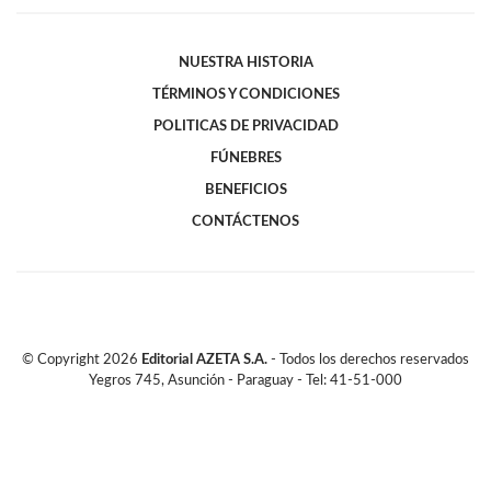
NUESTRA HISTORIA
TÉRMINOS Y CONDICIONES
POLITICAS DE PRIVACIDAD
FÚNEBRES
BENEFICIOS
CONTÁCTENOS
© Copyright
2026
Editorial AZETA S.A.
- Todos los derechos reservados
Yegros 745, Asunción - Paraguay - Tel: 41-51-000