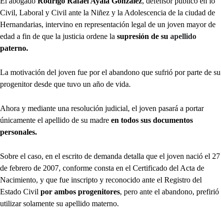
El abogado
Rodrigo Rafael Ayala González
, defensor público en lo
Civil, Laboral y Civil ante la Niñez y la Adolescencia de la ciudad de
Hernandarias, intervino en representación legal de un joven mayor de
edad a fin de que la justicia ordene la
supresión de su
apellido
paterno.
La motivación del joven fue por el abandono que sufrió por parte de su
progenitor desde que tuvo un año de vida.
Ahora y mediante una resolución judicial, el joven pasará a portar
únicamente el apellido de su madre
en todos sus documentos
personales.
Sobre el caso, en el escrito de demanda detalla que el joven nació el 27
de febrero de 2007, conforme consta en el Certificado del Acta de
Nacimiento, y que fue inscripto y reconocido ante el Registro del
Estado Civil
por ambos progenitores
, pero ante el abandono, prefirió
utilizar solamente su apellido materno.