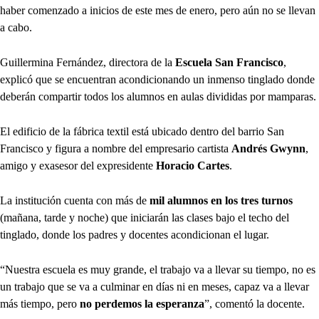
haber comenzado a inicios de este mes de enero, pero aún no se llevan
a cabo.
Guillermina Fernández, directora de la
Escuela San Francisco
,
explicó que se encuentran acondicionando un inmenso tinglado donde
deberán compartir todos los alumnos en aulas divididas por mamparas.
El edificio de la fábrica textil está ubicado dentro del barrio San
Francisco y figura a nombre del empresario cartista
Andrés Gwynn
,
amigo y exasesor del expresidente
Horacio Cartes
.
La institución cuenta con más de
mil alumnos en los tres turnos
(mañana, tarde y noche) que iniciarán las clases bajo el techo del
tinglado, donde los padres y docentes acondicionan el lugar.
“Nuestra escuela es muy grande, el trabajo va a llevar su tiempo, no es
un trabajo que se va a culminar en días ni en meses, capaz va a llevar
más tiempo, pero
no perdemos la esperanza
”, comentó la docente.