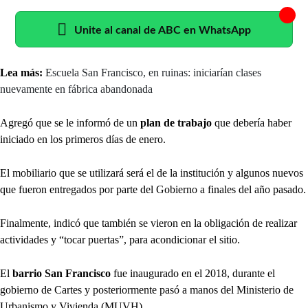
Unite al canal de ABC en WhatsApp
Lea más:
Escuela San Francisco, en ruinas: iniciarían clases
nuevamente en fábrica abandonada
Agregó que se le informó de un
plan de trabajo
que debería haber
iniciado en los primeros días de enero.
El mobiliario que se utilizará será el de la institución y algunos nuevos
que fueron entregados por parte del Gobierno a finales del año pasado.
Finalmente, indicó que también se vieron en la obligación de realizar
actividades y “tocar puertas”, para acondicionar el sitio.
El
barrio San Francisco
fue inaugurado en el 2018, durante el
gobierno de Cartes y posteriormente pasó a manos del Ministerio de
Urbanismo y Vivienda (MUVH).