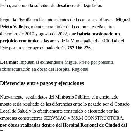
fecha, así como la solicitud de
desafuero
del legislador.
Según la Fiscalía, en los antecedentes de la causa se atribuye a
Miguel
Prieto Vallejos
, mientras era titular de la comuna esteña entre
diciembre de 2019 y agosto de 2022, que
habría ocasionado un
perjuicio económico
a las arcas de la Municipalidad de Ciudad del
Este por un valor aproximado de G
. 757.166.276
.
Lea más:
Imputan al exintendente Miguel Prieto por presunta
sobrefacturación en obras del Hospital Regional
Diferencias entre pagos y ejecuciones
Nuevamente, según datos del Ministerio Público, el mencionado
monto sería resultado de las diferencias entre lo pagado por el Consejo
Local de Salud y lo efectivamente construido o ejecutado por las
empresas constructoras SERVMAQ y M&M CONSTRUCTORA,
por obras realizadas dentro del Hospital Regional de Ciudad del