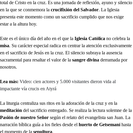
total de Cristo en la cruz. Es una jornada de reflexión, ayuno y silencio
en la que se conmemora la
crucifixión del Salvador
. La Iglesia
presenta este momento como un sacrificio cumplido que nos exige
estar a la altura hoy.
Este es el único día del año en el que la
Iglesia Católica
no celebra la
misa
. Su carácter especial radica en centrar la atención exclusivamente
en el sacrificio de Jesús en la cruz. El silencio subraya la ausencia
sacramental para resaltar el valor de la
sangre divina
derramada por
nosotros.
Lea más:
Video: cien actores y 5.000 visitantes dieron vida al
impactante vía crucis en Atyrá
La liturgia centraliza sus ritos en la adoración de la cruz y en la
meditación
del sacrificio entregado. Se realiza la lectura solemne de la
Pasión de nuestro Señor
según el relato del evangelista san Juan. La
narración bíblica guía a los fieles desde el
huerto de Getsemaní
hasta
el momento de la
sepultura
.