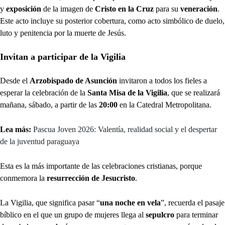
y
exposición
de la imagen de
Cristo en la Cruz
para su
veneración
.
Este acto incluye su posterior cobertura, como acto simbólico de duelo,
luto y penitencia por la muerte de Jesús.
Invitan a participar de la Vigilia
Desde el
Arzobispado de Asunción
invitaron a todos los fieles a
esperar la celebración de la
Santa Misa de la Vigilia
, que se realizará
mañana, sábado, a partir de las
20:00
en la Catedral Metropolitana.
Lea más:
Pascua Joven 2026: Valentía, realidad social y el despertar
de la juventud paraguaya
Esta es la más importante de las celebraciones cristianas, porque
conmemora la
resurrección de Jesucristo
.
La Vigilia, que significa pasar “
una noche en vela
”, recuerda el pasaje
bíblico en el que un grupo de mujeres llega al
sepulcro
para terminar