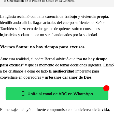
la Celebración de la Pasión de Cristo en la Catedral.
La Iglesia reclamó contra la carencia de
trabajo
y
vivienda propia
,
identificando allí las llagas actuales del cuerpo sufriente del Señor.
También se hizo eco de los gritos de quienes sufren constantes
injusticias
y claman por no ser abandonados por la sociedad.
Viernes Santo: no hay tiempo para excusas
Ante esta realidad, el padre Bernal advirtió que “ya
no hay tiempo
para excusas
” y que es momento de tomar decisiones urgentes. Llamó
a los cristianos a dejar de lado la
mediocridad
imperante para
convertirse en operadores y
artesanos del amor de Dios
.
Unite al canal de ABC en WhatsApp
El mensaje incluyó un fuerte compromiso con la
defensa de la vida
,