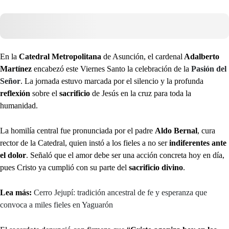
En la
Catedral Metropolitana
de Asunción, el cardenal
Adalberto
Martínez
encabezó este Viernes Santo la celebración de la
Pasión del
Señor
. La jornada estuvo marcada por el silencio y la profunda
reflexión
sobre el
sacrificio
de Jesús en la cruz para toda la
humanidad.
La homilía central fue pronunciada por el padre
Aldo Bernal
, cura
rector de la Catedral, quien instó a los fieles a no ser
indiferentes ante
el dolor
. Señaló que el amor debe ser una acción concreta hoy en día,
pues Cristo ya cumplió con su parte del
sacrificio divino
.
Lea más:
Cerro Jejupí: tradición ancestral de fe y esperanza que
convoca a miles fieles en Yaguarón