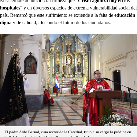
El sacerdote denunció con firmeza que “
Cristo agoniza hoy en los
hospitales
” y en diversos espacios de extrema vulnerabilidad social del
país. Remarcó que este sufrimiento se extiende a la falta de
educación
digna
y de calidad, afectando el futuro de los ciudadanos.
El padre Aldo Bernal, cura rector de la Catedral, tuvo a su cargo la prédica en