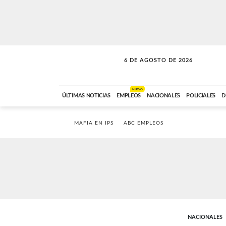
6 DE AGOSTO DE 2026
SOLO MÚSICA
ABC FM
00:00 A 05:59
NUEVO
ÚLTIMAS NOTICIAS
EMPLEOS
NACIONALES
POLICIALES
D
MAFIA EN IPS
ABC EMPLEOS
NACIONALES