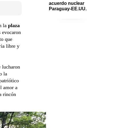
acuerdo nuclear 
Paraguay-EE.UU.
n la
plaza
es evocaron
to que
ia libre y
e lucharon
o la
atriótico
el amor a
a rincón