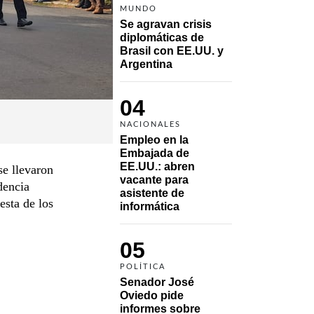
MUNDO
Se agravan crisis 
diplomáticas de 
Brasil con EE.UU. y 
Argentina
04
NACIONALES
Empleo en la 
Embajada de 
EE.UU.: abren 
e llevaron
vacante para 
dencia
asistente de 
esta de los
informática
05
POLÍTICA
Senador José 
Oviedo pide 
informes sobre 