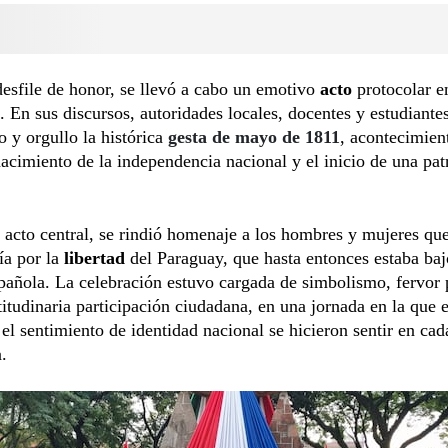
desfile de honor, se llevó a cabo un emotivo
acto
protocolar e
. En sus discursos, autoridades locales, docentes y estudiant
o y orgullo la histórica
gesta de mayo de 1811
, acontecimien
acimiento de la independencia nacional y el inicio de una patr
 acto central, se rindió homenaje a los hombres y mujeres qu
ía por la
libertad
del Paraguay, que hasta entonces estaba baj
añola. La celebración estuvo cargada de simbolismo, fervor p
itudinaria participación ciudadana, en una jornada en la que 
y el sentimiento de identidad nacional se hicieron sentir en cad
a.