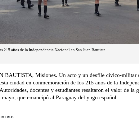
 los 215 años de la Independencia Nacional en San Juan Bautista
BAUTISTA, Misiones. Un acto y un desfile cívico-militar s
 esta ciudad en conmemoración de los 215 años de la Indepen
Autoridades, docentes y estudiantes resaltaron el valor de la g
e mayo, que emancipó al Paraguay del yugo español.
RIVEROS