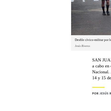
Desfile cívico-militar por
Jesús Riveros
SAN JUAN 
a cabo en
Nacional. 
14 y 15 d
POR
JESÚS 