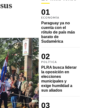
 sus
01
ECONOMÍA
Paraguay ya no 
cuenta con el 
rótulo de país más 
barato de 
Sudamérica
02
POLÍTICA
PLRA busca liderar 
la oposición en 
elecciones 
municipales y 
exige humildad a 
sus aliados
03