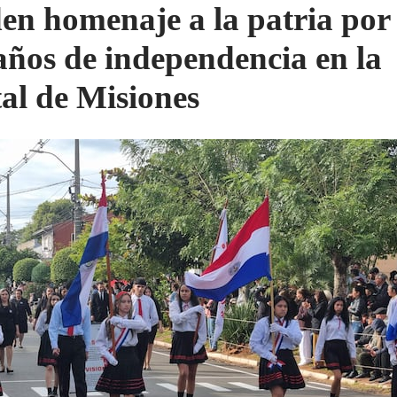
en homenaje a la patria por
años de independencia en la
tal de Misiones