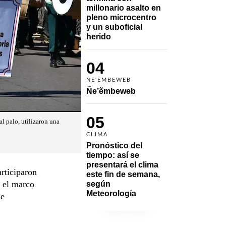
millonario asalto en 
pleno microcentro 
y un suboficial 
herido
04
ÑE'ẼMBEWEB
Ñe’ẽmbeweb
05
al palo, utilizaron una
CLIMA
Pronóstico del 
tiempo: así se 
presentará el clima 
articiparon
este fin de semana, 
n el marco
según 
Meteorología
de