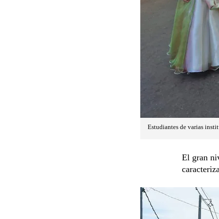
Estudiantes de varias insti
El gran ni
caracteriza