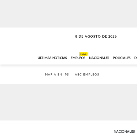
8 DE AGOSTO DE 2026
SOLO MÚSICA
ABC FM
12:00 A 23:59
NUEVO
ÚLTIMAS NOTICIAS
EMPLEOS
NACIONALES
POLICIALES
D
MAFIA EN IPS
ABC EMPLEOS
NACIONALES