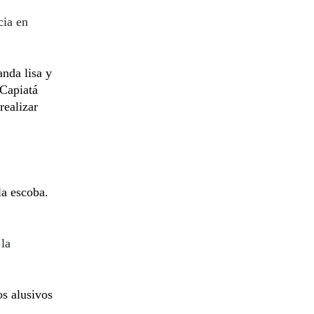
cia en
nda lisa y
Capiatá
realizar
la escoba.
 la
s alusivos