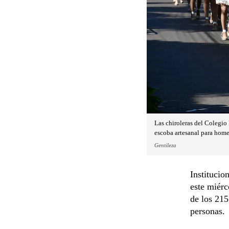
Las chiroleras del Colegio 
escoba artesanal para homen
Gentileza
Institucio
este miérc
de los 215
personas.