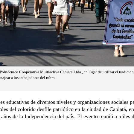
Politécnico Cooperativa Multiactiva Capiatá Ltda., en lugar de utilizar el tradicion
ajear a los trabajadores del rubro.
nes educativas de diversos niveles y organizaciones sociales p
oles del colorido desfile patriótico en la ciudad de Capiatá, e
 años de la Independencia del país. El evento reunió a miles 