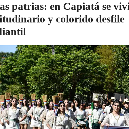
tas patrias: en Capiatá se viv
itudinario y colorido desfile
iantil