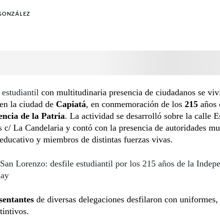
 GONZÁLEZ
 estudiantil
con multitudinaria presencia de ciudadanos se viv
en la ciudad de
Capiatá
, en conmemoración de los
215
años 
ncia de la Patria
. La actividad se desarrolló sobre la calle E
 c/ La Candelaria y contó con la presencia de autoridades mu
 educativo y miembros de distintas fuerzas vivas.
San Lorenzo: desfile estudiantil por los 215 años de la Indep
uay
sentantes
de diversas delegaciones desfilaron con uniformes,
tintivos.