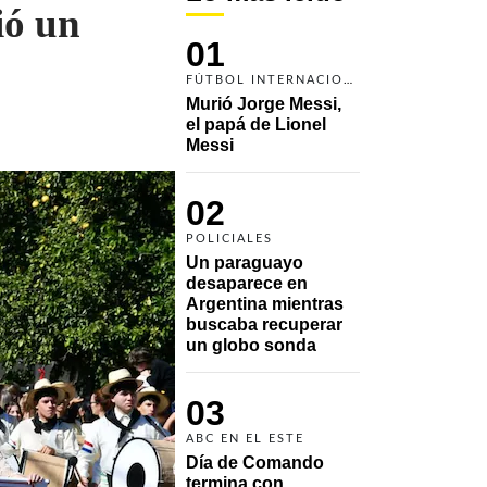
ió un
01
FÚTBOL INTERNACIONAL
Murió Jorge Messi, 
el papá de Lionel 
Messi
02
POLICIALES
Un paraguayo 
desaparece en 
Argentina mientras 
buscaba recuperar 
un globo sonda 
03
ABC EN EL ESTE
Día de Comando 
termina con 