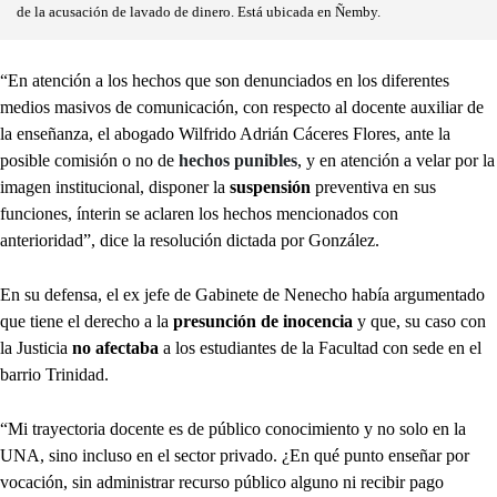
de la acusación de lavado de dinero. Está ubicada en Ñemby.
“En atención a los hechos que son denunciados en los diferentes
medios masivos de comunicación, con respecto al docente auxiliar de
la enseñanza, el abogado Wilfrido Adrián Cáceres Flores, ante la
posible comisión o no de
hechos punibles
, y en atención a velar por la
imagen institucional, disponer la
suspensión
preventiva en sus
funciones, ínterin se aclaren los hechos mencionados con
anterioridad”, dice la resolución dictada por González.
En su defensa, el ex jefe de Gabinete de Nenecho había argumentado
que tiene el derecho a la
presunción de inocencia
y que, su caso con
la Justicia
no afectaba
a los estudiantes de la Facultad con sede en el
barrio Trinidad.
“Mi trayectoria docente es de público conocimiento y no solo en la
UNA, sino incluso en el sector privado. ¿En qué punto enseñar por
vocación, sin administrar recurso público alguno ni recibir pago