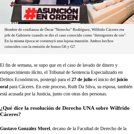
Hombre de confianza de Óscar "Nenecho" Rodríguez, Wilfrido Cáceres era
jefe de Gabinete cuando se dio el caso conocido como "detergentes de oro".
En la misma época se construyó una lujosa mansión. Ambos hechos
coinciden con la emisión de bonos G6 y G7.
El fin de semana, se supo que en el caso de lavado de dinero y
enriquecimiento ilícito, el Tribunal de Sentencia Especializado en
Delitos Económicos, postergó para el
27 de julio
el inicio del
juicio
oral
para Cáceres. En este proceso, Ruth Da Silva, su esposa, también
está acusada por la Justicia, junto con otras dos personas.
¿Qué dice la resolución de Derecho UNA sobre Wilfrido
Cáceres?
Gustavo González Morel
, decano de la Facultad de Derecho de la