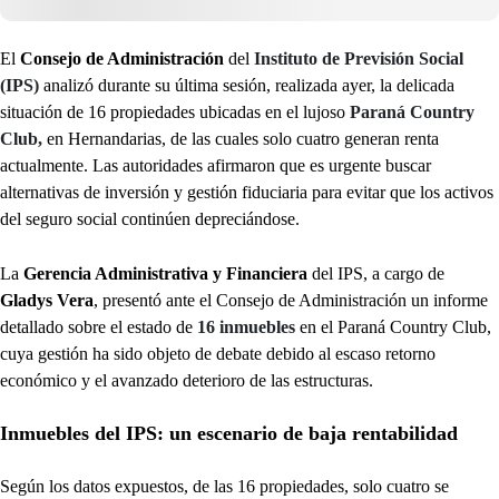
El
Consejo de Administración
del
Instituto de Previsión Social
(IPS)
analizó durante su última sesión, realizada ayer, la delicada
situación de 16 propiedades ubicadas en el lujoso
Paraná Country
Club,
en Hernandarias, de las cuales solo cuatro generan renta
actualmente. Las autoridades afirmaron que es urgente buscar
alternativas de inversión y gestión fiduciaria para evitar que los activos
del seguro social continúen depreciándose.
La
Gerencia Administrativa y Financiera
del IPS, a cargo de
Gladys Vera
, presentó ante el Consejo de Administración un informe
detallado sobre el estado de
16 inmuebles
en el Paraná Country Club,
cuya gestión ha sido objeto de debate debido al escaso retorno
económico y el avanzado deterioro de las estructuras.
Inmuebles del IPS: un escenario de baja rentabilidad
Según los datos expuestos, de las 16 propiedades, solo cuatro se