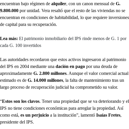
encuentran bajo régimen de
alquiler
, con un canon mensual de
G.
9.800.000
por unidad. Vera resaltó que el resto de las viviendas no se
encuentran en condiciones de habitabilidad, lo que requiere inversiones
de capital para su recuperación.
Lea más:
El patrimonio inmobiliario del IPS rinde menos de G. 1 por
cada G. 100 invertidos
Las autoridades recordaron que estos activos ingresaron al patrimonio
del IPS en 2004 mediante una
dación en pago
por una deuda de
aproximadamente
G. 2.800 millones
. Aunque el valor comercial actual
estimado es de
G. 14.000 millones
, la falta de mantenimiento tras un
largo proceso de recuperación judicial ha comprometido su valor.
“
Estos son los clavos
. Tener una propiedad que se va deteriorando y el
IPS no tiene condiciones económicas para arreglar la propiedad. Así
como está,
es un perjuicio
a la institución”, lamentó
Isaías Fretes
,
presidente del IPS.