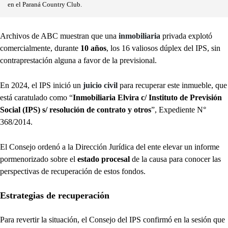
en el Paraná Country Club.
Archivos de ABC muestran que una
inmobiliaria
privada explotó
comercialmente, durante
10 años
, los 16 valiosos dúplex del IPS, sin
contraprestación alguna a favor de la previsional.
En 2024, el IPS inició un
juicio civil
para recuperar este inmueble, que
está caratulado como “
Inmobiliaria Elvira c/ Instituto de Previsión
Social (IPS) s/ resolución de contrato y otros
”, Expediente N°
368/2014.
El Consejo ordenó a la Dirección Jurídica del ente elevar un informe
pormenorizado sobre el
estado procesal
de la causa para conocer las
perspectivas de recuperación de estos fondos.
Estrategias de recuperación
Para revertir la situación, el Consejo del IPS confirmó en la sesión que