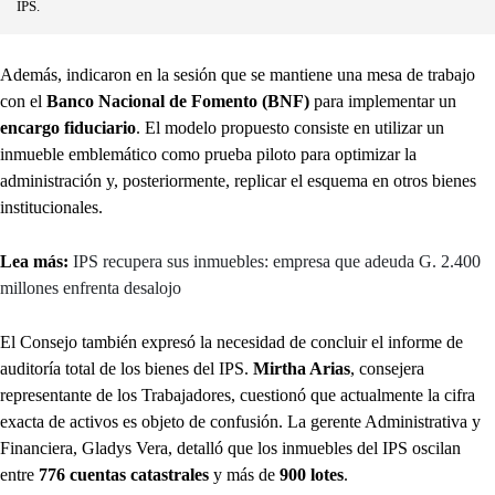
IPS.
Además, indicaron en la sesión que se mantiene una mesa de trabajo
con el
Banco Nacional de Fomento (BNF)
para implementar un
encargo fiduciario
. El modelo propuesto consiste en utilizar un
inmueble emblemático como prueba piloto para optimizar la
administración y, posteriormente, replicar el esquema en otros bienes
institucionales.
Lea más:
IPS recupera sus inmuebles: empresa que adeuda G. 2.400
millones enfrenta desalojo
El Consejo también expresó la necesidad de concluir el informe de
auditoría total de los bienes del IPS.
Mirtha Arias
, consejera
representante de los Trabajadores, cuestionó que actualmente la cifra
exacta de activos es objeto de confusión. La gerente Administrativa y
Financiera, Gladys Vera, detalló que los inmuebles del IPS oscilan
entre
776 cuentas catastrales
y más de
900 lotes
.