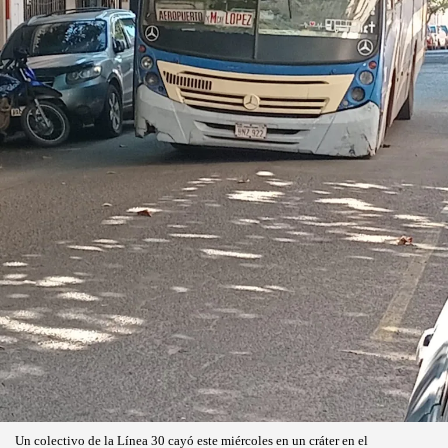
Un colectivo de la Línea 30 cayó este miércoles en un cráter en el