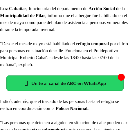
Luz Cabañas
, funcionaria del departamento de
Acción Social
de la
Municipalidad de Pilar
, informó que el albergue fue habilitado en el
mes de mayo como parte del plan de asistencia a personas vulnerables
durante la temporada invernal.
“Desde el mes de mayo está habilitado el
refugio temporal
por el frío
para personas en situación de calle. Funciona en el Polideportivo
Municipal Roberto Cabañas desde las 18:00 hasta las 07:00 de la
mañana”, explicó.
Unite al canal de ABC en WhatsApp
Indicó, además, que el traslado de las personas hasta el refugio se
realiza en coordinación con la
Policía Nacional.
“Las personas que detecten a alguien en situación de calle pueden dar
aviso a la
comisaría o subcomisaría
más cercana. Los agentes se