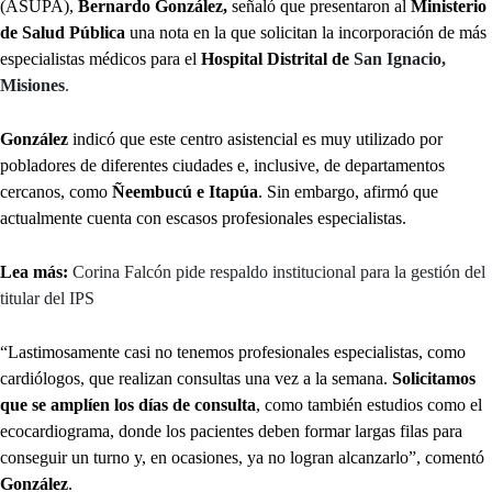
(ASUPA),
Bernardo González,
señaló que presentaron al
Ministerio
de Salud Pública
una nota en la que solicitan la incorporación de más
especialistas médicos para el
Hospital Distrital de
San Ignacio,
Misiones
.
González
indicó que este centro asistencial es muy utilizado por
pobladores de diferentes ciudades e, inclusive, de departamentos
cercanos, como
Ñeembucú e Itapúa
. Sin embargo, afirmó que
actualmente cuenta con escasos profesionales especialistas.
Lea más:
Corina Falcón pide respaldo institucional para la gestión del
titular del IPS
“Lastimosamente casi no tenemos profesionales especialistas, como
cardiólogos, que realizan consultas una vez a la semana.
Solicitamos
que se amplíen los días de consulta
, como también estudios como el
ecocardiograma, donde los pacientes deben formar largas filas para
conseguir un turno y, en ocasiones, ya no logran alcanzarlo”, comentó
González
.