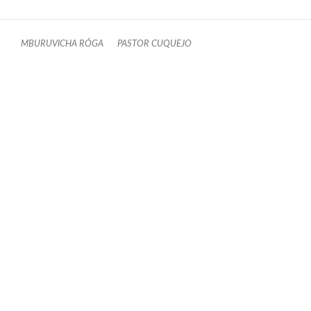
MBURUVICHA RÓGA
PASTOR CUQUEJO