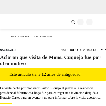
MAFIA EN IPS
ABC EMPLEOS
NACIONALES
18 DE JULIO DE 2014 A LA - 07:07
Aclaran que visita de Mons. Cuquejo fue por
otro motivo
Este artículo tiene
12
año
s
de antigüedad
La visita hecha por monseñor Pastor Cuquejo el jueves a la residencia
presidencial Mburuvicha Róga fue para entregar una invitación dirigida a
Horacio Cartes para un evento y no para informar sobre la visita apostólica.