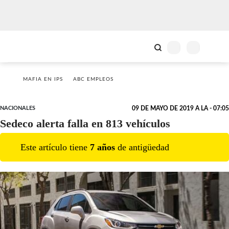
MAFIA EN IPS
ABC EMPLEOS
NACIONALES
09 DE MAYO DE 2019 A LA - 07:05
Sedeco alerta falla en 813 vehículos
Este artículo tiene
7
año
s
de antigüedad