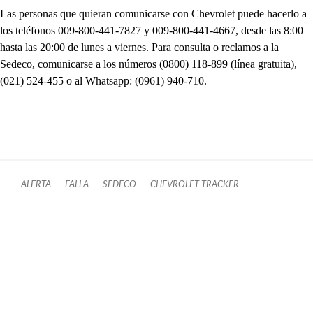
Las personas que quieran comunicarse con Chevrolet puede hacerlo a
los teléfonos 009-800-441-7827 y 009-800-441-4667, desde las 8:00
hasta las 20:00 de lunes a viernes. Para consulta o reclamos a la
Sedeco, comunicarse a los números (0800) 118-899 (línea gratuita),
(021) 524-455 o al Whatsapp: (0961) 940-710.
ALERTA
FALLA
SEDECO
CHEVROLET TRACKER