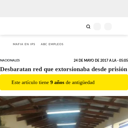
MAFIA EN IPS
ABC EMPLEOS
NACIONALES
24 DE MAYO DE 2017 A LA - 05:05
Desbaratan red que extorsionaba desde prisión
Este artículo tiene
9
año
s
de antigüedad