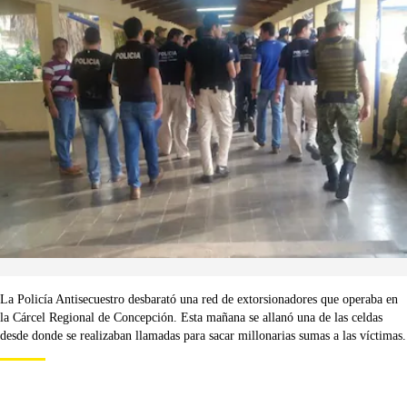
La Policía Antisecuestro desbarató una red de extorsionadores que operaba en
la Cárcel Regional de Concepción. Esta mañana se allanó una de las celdas
desde donde se realizaban llamadas para sacar millonarias sumas a las víctimas.