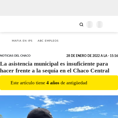
MAFIA EN IPS
ABC EMPLEOS
NOTICIAS DEL CHACO
28 DE ENERO DE 2022 A LA - 15:16
La asistencia municipal es insuficiente para
hacer frente a la sequía en el Chaco Central
Este artículo tiene
4
año
s
de antigüedad