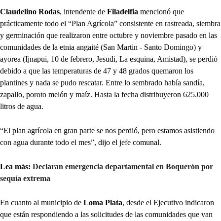
Claudelino Rodas
, intendente de
Filadelfia
mencionó que
prácticamente todo el “Plan Agrícola” consistente en rastreada, siembra
y germinación que realizaron entre octubre y noviembre pasado en las
comunidades de la etnia angaité (San Martin - Santo Domingo) y
ayorea (Ijnapui, 10 de febrero, Jesudi, La esquina, Amistad), se perdió
debido a que las temperaturas de 47 y 48 grados quemaron los
plantines y nada se pudo rescatar. Entre lo sembrado había sandía,
zapallo, poroto melón y maíz. Hasta la fecha distribuyeron 625.000
litros de agua.
“El plan agrícola en gran parte se nos perdió, pero estamos asistiendo
con agua durante todo el mes”, dijo el jefe comunal.
Lea más:
Declaran emergencia departamental en Boquerón por
sequía extrema
En cuanto al municipio de
Loma Plata
, desde el Ejecutivo indicaron
que están respondiendo a las solicitudes de las comunidades que van